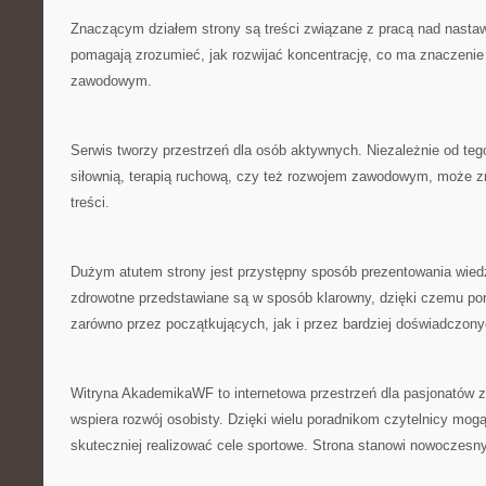
Znaczącym działem strony są treści związane z pracą nad nastaw
pomagają zrozumieć, jak rozwijać koncentrację, co ma znaczenie
zawodowym.
Serwis tworzy przestrzeń dla osób aktywnych. Niezależnie od tego
siłownią, terapią ruchową, czy też rozwojem zawodowym, może zn
treści.
Dużym atutem strony jest przystępny sposób prezentowania wie
zdrowotne przedstawiane są w sposób klarowny, dzięki czemu po
zarówno przez początkujących, jak i przez bardziej doświadczony
Witryna AkademikaWF to internetowa przestrzeń dla pasjonatów z
wspiera rozwój osobisty. Dzięki wielu poradnikom czytelnicy mog
skuteczniej realizować cele sportowe. Strona stanowi nowoczesny