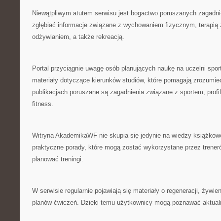
Niewątpliwym atutem serwisu jest bogactwo poruszanych zagadni
zgłębiać informacje związane z wychowaniem fizycznym, terapi
odżywianiem, a także rekreacją.
Portal przyciągnie uwagę osób planujących naukę na uczelni spor
materiały dotyczące kierunków studiów, które pomagają zrozumie
publikacjach poruszane są zagadnienia związane z sportem, profi
fitness.
Witryna AkademikaWF nie skupia się jedynie na wiedzy książkow
praktyczne porady, które mogą zostać wykorzystane przez treneró
planować treningi.
W serwisie regularnie pojawiają się materiały o regeneracji, żywi
planów ćwiczeń. Dzięki temu użytkownicy mogą poznawać aktualn