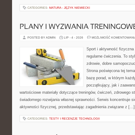
CATEGORIES:
MATURA - JĘZYK NIEMIECKI
PLANY I WYZWANIA TRENINGOW
POSTED BY ADMIN
LIP - 4 - 2026
MOŻLIWOŚĆ KOMENTOWAN
Sport i aktywność fizyczna 
regularne ćwiczenia. To sty
zdrowie, dobre samopoczuci
Strona poświęcona tej tem
bazę porad, w którym każdy
początkujący, jak i zaawa
wartościowe materiały dotyczące treningów, ćwiczeń, zdrowego st
świadomego rozwijania własnej sprawności. Serwis koncentruje s
aktywności fizycznej, przedstawiając zagadnienia związane z […]
CATEGORIES:
TESTY I RECENZJE TECHNOLOGII