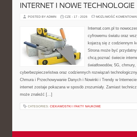
INTERNET I NOWE TECHNOLOGIE
POSTED BY ADMIN
CZE - 17 - 2026
MOŻLIWOŚĆ KOMENTOWA
Internat.com.pl to nowocze
cyfrowemu światu oraz wsz
kojarzą się z codziennym 
Strona może być przydatny
chcą poznać świecie intern
światłowodów, 5G, chmury, 
cyberbezpieczeństwa oraz codziennych rozwiązań technologiczny
Chmura i Przechowywanie Danych i Nowinki i Trendy w Internecie
internet zostaje pokazana w sposób zrozumiały. Zamiast technicz
może znaleźć […]
CATEGORIES:
CIEKAWOSTKI I FAKTY NAUKOWE