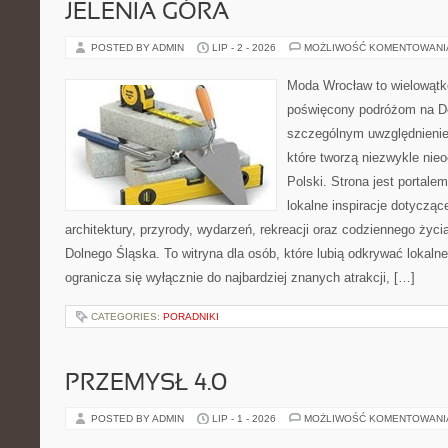
JELENIA GÓRA
POSTED BY ADMIN
LIP - 2 - 2026
MOŻLIWOŚĆ KOMENTOWAN
Moda Wrocław to wielowątk
poświęcony podróżom na D
szczególnym uwzględnienie
które tworzą niezwykle nie
Polski. Strona jest portal
lokalne inspiracje dotyczące
architektury, przyrody, wydarzeń, rekreacji oraz codziennego życ
Dolnego Śląska. To witryna dla osób, które lubią odkrywać lokaln
ogranicza się wyłącznie do najbardziej znanych atrakcji, […]
CATEGORIES:
PORADNIKI
PRZEMYSŁ 4.0
POSTED BY ADMIN
LIP - 1 - 2026
MOŻLIWOŚĆ KOMENTOWAN