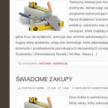
Tworzymy innowacyjne rozw
przemysłu, dostarczając wy
urządzenia wykorzystujące 
Nasza działalność koncentru
produkcji, wdrażaniu oraz
rozwiązań, które znajdują 
gdzie liczy się wydajność, precyzja oraz ochrona wykonywanych 
bogatą ofertę produktów, usług oraz technologii, które odpowiad
przemysłu i przedsiębiorstw poszukujących niezawodnych rozwi
Środowisko i Zrównoważony Rozwój i Od Was. Nasza […]
CATEGORIES:
HISTORIE I INSPIRACJE
ŚWIADOME ZAKUPY
POSTED BY ADMIN
CZE - 27 - 2026
MOŻLIWOŚĆ KOMENTOWA
Ekos-Sułów to wartościowy 
bliżej natury, który pokazu