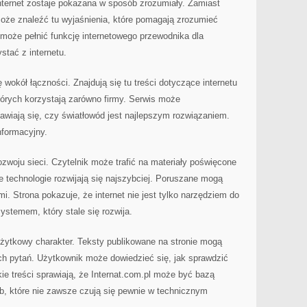
internet zostaje pokazana w sposób zrozumiały. Zamiast
może znaleźć tu wyjaśnienia, które pomagają zrozumieć
 może pełnić funkcję internetowego przewodnika dla
stać z internetu.
wokół łączności. Znajdują się tu treści dotyczące internetu
których korzystają zarówno firmy. Serwis może
awiają się, czy światłowód jest najlepszym rozwiązaniem.
nformacyjny.
rozwoju sieci. Czytelnik może trafić na materiały poświęcone
kie technologie rozwijają się najszybciej. Poruszane mogą
i. Strona pokazuje, że internet nie jest tylko narzędziem do
ystemem, który stale się rozwija.
użytkowy charakter. Teksty publikowane na stronie mogą
h pytań. Użytkownik może dowiedzieć się, jak sprawdzić
ie treści sprawiają, że Internat.com.pl może być bazą
, które nie zawsze czują się pewnie w technicznym