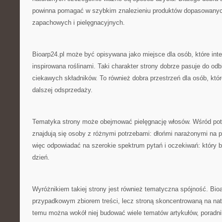
powinna pomagać w szybkim znalezieniu produktów dopasowanych
zapachowych i pielęgnacyjnych.
Bioarp24.pl może być opisywana jako miejsce dla osób, które inte
inspirowana roślinami. Taki charakter strony dobrze pasuje do odb
ciekawych składników. To również dobra przestrzeń dla osób, któ
dalszej odsprzedaży.
Tematyka strony może obejmować pielęgnację włosów. Wśród pot
znajdują się osoby z różnymi potrzebami: dłońmi narażonymi na 
więc odpowiadać na szerokie spektrum pytań i oczekiwań: który 
dzień.
Wyróżnikiem takiej strony jest również tematyczna spójność. Bioar
przypadkowym zbiorem treści, lecz stroną skoncentrowaną na nat
temu można wokół niej budować wiele tematów artykułów, poradnik