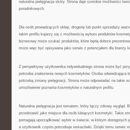
naturalna pielęgnacja skóry. Strona daje szerokie możliwości twor
poradnikowych.
Dla osób prowadzących sklep, drogerię lub punkt sprzedaży ważn
takim profilu kojarzy się z możliwością wyboru produktów kosme
biznesowy może szukać produktów, które będą dobrze prezentować
może więc być opisywana jako serwis z potencjałem dla branży 
Z perspektywy użytkownika indywidualnego strona może być przyd
potrzeba znalezienia nowych kosmetyków. Osoba odwiedzająca bi
potrzebą zmiany pielęgnacji. Strona może odpowiadać na takie o
umożliwienie poznania kosmetyków o naturalnym profilu.
Naturalna pielęgnacja jest tematem, który łączy zdrowy wygląd. 
przedstawić jako miejsce dla osób lubiących kosmetyki. Takie st
pomagają uporządkować wybór w świecie, w którym dostępnych je
a użytkownik często potrzebuje wskazówki. Dzięki temu serwis moż