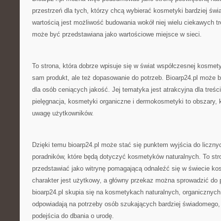
przestrzeń dla tych, którzy chcą wybierać kosmetyki bardziej świ
wartością jest możliwość budowania wokół niej wielu ciekawych tr
może być przedstawiana jako wartościowe miejsce w sieci.
To strona, która dobrze wpisuje się w świat współczesnej kosmetyki
sam produkt, ale też dopasowanie do potrzeb. Bioarp24.pl może 
dla osób ceniących jakość. Jej tematyka jest atrakcyjna dla treś
pielęgnacja, kosmetyki organiczne i dermokosmetyki to obszary, k
uwagę użytkowników.
Dzięki temu bioarp24.pl może stać się punktem wyjścia do licznyc
poradników, które będą dotyczyć kosmetyków naturalnych. To str
przedstawiać jako witrynę pomagającą odnaleźć się w świecie ko
charakter jest użytkowy, a główny przekaz można sprowadzić do p
bioarp24.pl skupia się na kosmetykach naturalnych, organicznych 
odpowiadają na potrzeby osób szukających bardziej świadomego, 
podejścia do dbania o urodę.