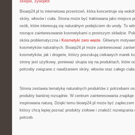
sklepie
,
żywopłot
Bioarp24.pl to internetowa przestrzeń, która koncentruje się wokół
skóry, włosów i ciała. Strona może być traktowana jako miejsce p
osób, które interesują się naturalnym podejściem do urody. To witr
rosnące zainteresowanie kosmetykami o prostszym składzie. Po
skóra problematyczna i
Kosmetyki zero waste
. Głównym motywem 
kosmetyków naturalnych. Bioarp24.pl może zainteresować zarówn
kosmetyków, jak i drogerie, którzy poszukują ciekawych marek 
strony jest użytkowy, ponieważ skupia się na produktach, które 
potrzeby związane z nawilżaniem skóry, włosów oraz całego ciała
Strona zestawia tematykę naturalnych produktów z potrzebami os
produkty bardziej rozsądnie. W centrum zainteresowania znajduje
inspirowana naturą. Dzięki temu bioarp24.pl może być zapleczem
którzy chcą lepiej poznać produkty ziołowe i znaleźć rozwiązani
potrzeb.