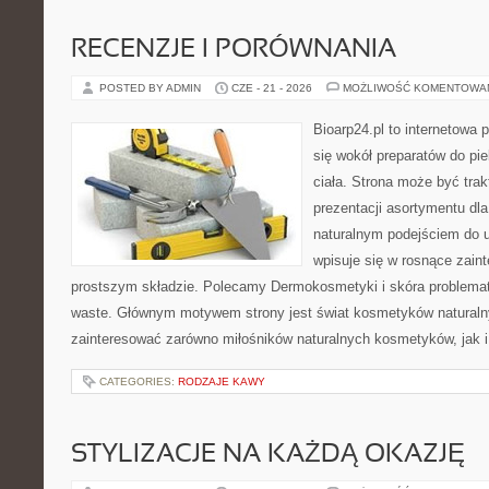
RECENZJE I PORÓWNANIA
POSTED BY ADMIN
CZE - 21 - 2026
MOŻLIWOŚĆ KOMENTOWA
Bioarp24.pl to internetowa 
się wokół preparatów do pie
ciała. Strona może być tra
prezentacji asortymentu dla 
naturalnym podejściem do ur
wpisuje się w rosnące zai
prostszym składzie. Polecamy Dermokosmetyki i skóra problema
waste. Głównym motywem strony jest świat kosmetyków naturaln
zainteresować zarówno miłośników naturalnych kosmetyków, jak i 
CATEGORIES:
RODZAJE KAWY
STYLIZACJE NA KAŻDĄ OKAZJĘ