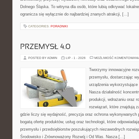
Dolnego Śląska. To witryna dla osób, które lubią odkrywać lokaln
ogranicza się wyłącznie do najbardziej znanych atrakcji, […]
CATEGORIES:
PORADNIKI
PRZEMYSŁ 4.0
POSTED BY ADMIN
LIP - 1 - 2026
MOŻLIWOŚĆ KOMENTOWAN
Tworzymy innowacyjne rozw
przemysłu, dostarczając wy
urządzenia wykorzystujące 
Nasza działalność koncentru
produkcji, wdrażaniu oraz
rozwiązań, które znajdują 
gdzie liczy się wydajność, precyzja oraz ochrona wykonywanych 
bogatą ofertę produktów, usług oraz technologii, które odpowiad
przemysłu i przedsiębiorstw poszukujących niezawodnych rozwi
Środowisko i Zrównoważony Rozwój i Od Was. Nasza […]