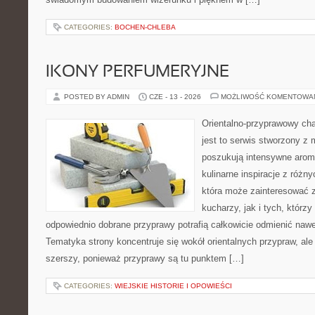
CATEGORIES:
BOCHEN-CHLEBA
IKONY PERFUMERYJNE
POSTED BY ADMIN
CZE - 13 - 2026
MOŻLIWOŚĆ KOMENTOWA
Orientalno-przyprawowy char
jest to serwis stworzony z 
poszukują intensywne aroma
kulinarne inspiracje z różny
która może zainteresować
kucharzy, jak i tych, którz
odpowiednio dobrane przyprawy potrafią całkowicie odmienić nawe
Tematyka strony koncentruje się wokół orientalnych przypraw, ale 
szerszy, ponieważ przyprawy są tu punktem […]
CATEGORIES:
WIEJSKIE HISTORIE I OPOWIEŚCI