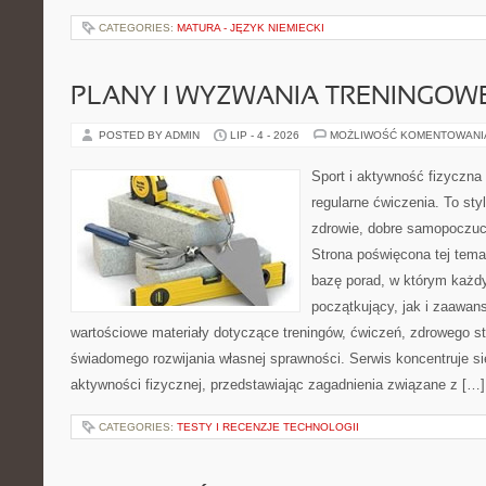
CATEGORIES:
MATURA - JĘZYK NIEMIECKI
PLANY I WYZWANIA TRENINGOW
POSTED BY ADMIN
LIP - 4 - 2026
MOŻLIWOŚĆ KOMENTOWAN
Sport i aktywność fizyczna 
regularne ćwiczenia. To sty
zdrowie, dobre samopoczuci
Strona poświęcona tej tem
bazę porad, w którym każdy
początkujący, jak i zaawa
wartościowe materiały dotyczące treningów, ćwiczeń, zdrowego st
świadomego rozwijania własnej sprawności. Serwis koncentruje s
aktywności fizycznej, przedstawiając zagadnienia związane z […]
CATEGORIES:
TESTY I RECENZJE TECHNOLOGII