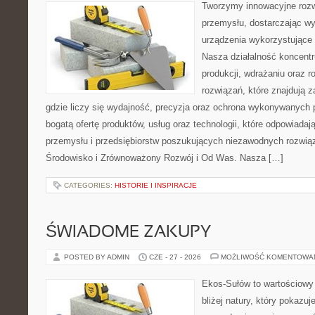
Tworzymy innowacyjne rozw
przemysłu, dostarczając wy
urządzenia wykorzystujące 
Nasza działalność koncentru
produkcji, wdrażaniu oraz
rozwiązań, które znajdują 
gdzie liczy się wydajność, precyzja oraz ochrona wykonywanych 
bogatą ofertę produktów, usług oraz technologii, które odpowiad
przemysłu i przedsiębiorstw poszukujących niezawodnych rozwi
Środowisko i Zrównoważony Rozwój i Od Was. Nasza […]
CATEGORIES:
HISTORIE I INSPIRACJE
ŚWIADOME ZAKUPY
POSTED BY ADMIN
CZE - 27 - 2026
MOŻLIWOŚĆ KOMENTOWA
Ekos-Sułów to wartościowy 
bliżej natury, który pokazu