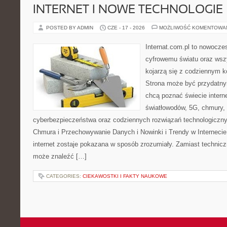
INTERNET I NOWE TECHNOLOGIE
POSTED BY ADMIN
CZE - 17 - 2026
MOŻLIWOŚĆ KOMENTOWA
Internat.com.pl to nowocze
cyfrowemu światu oraz wsz
kojarzą się z codziennym 
Strona może być przydatny
chcą poznać świecie intern
światłowodów, 5G, chmury, 
cyberbezpieczeństwa oraz codziennych rozwiązań technologiczny
Chmura i Przechowywanie Danych i Nowinki i Trendy w Internecie
internet zostaje pokazana w sposób zrozumiały. Zamiast technicz
może znaleźć […]
CATEGORIES:
CIEKAWOSTKI I FAKTY NAUKOWE