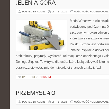
JELENIA GÓRA
POSTED BY ADMIN
LIP - 2 - 2026
MOŻLIWOŚĆ KOMENTOWAN
Moda Wrocław to wielowątk
poświęcony podróżom na D
szczególnym uwzględnienie
które tworzą niezwykle nie
Polski. Strona jest portal
lokalne inspiracje dotyczące
architektury, przyrody, wydarzeń, rekreacji oraz codziennego życ
Dolnego Śląska. To witryna dla osób, które lubią odkrywać lokaln
ogranicza się wyłącznie do najbardziej znanych atrakcji, […]
CATEGORIES:
PORADNIKI
PRZEMYSŁ 4.0
POSTED BY ADMIN
LIP - 1 - 2026
MOŻLIWOŚĆ KOMENTOWAN