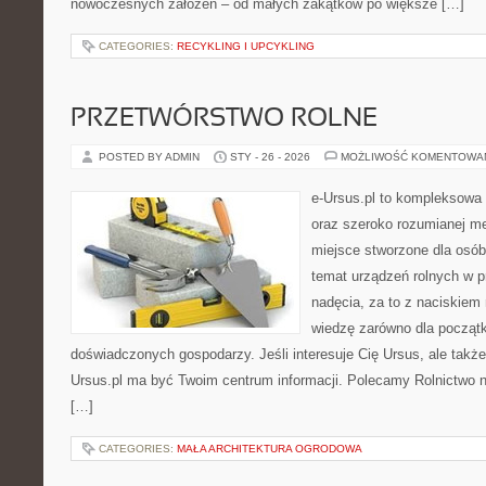
nowoczesnych założeń – od małych zakątków po większe […]
CATEGORIES:
RECYKLING I UPCYKLING
PRZETWÓRSTWO ROLNE
POSTED BY ADMIN
STY - 26 - 2026
MOŻLIWOŚĆ KOMENTOWA
e-Ursus.pl to kompleksowa 
oraz szeroko rozumianej me
miejsce stworzone dla osób
temat urządzeń rolnych w 
nadęcia, za to z naciskiem
wiedzę zarówno dla początku
doświadczonych gospodarzy. Jeśli interesuje Cię Ursus, ale także
Ursus.pl ma być Twoim centrum informacji. Polecamy Rolnictwo na 
[…]
CATEGORIES:
MAŁA ARCHITEKTURA OGRODOWA