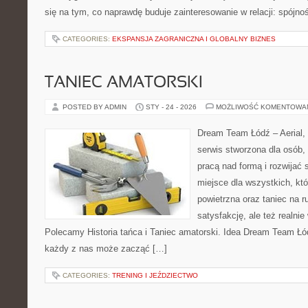
się na tym, co naprawdę buduje zainteresowanie w relacji: spójnoś
CATEGORIES:
EKSPANSJA ZAGRANICZNA I GLOBALNY BIZNES
TANIEC AMATORSKI
POSTED BY ADMIN
STY - 24 - 2026
MOŻLIWOŚĆ KOMENTOWA
Dream Team Łódź – Aerial, 
serwis stworzona dla osób,
pracą nad formą i rozwijać s
miejsce dla wszystkich, któ
powietrzna oraz taniec na ru
satysfakcję, ale też realni
Polecamy Historia tańca i Taniec amatorski. Idea Dream Team Łód
każdy z nas może zacząć […]
CATEGORIES:
TRENING I JEŹDZIECTWO