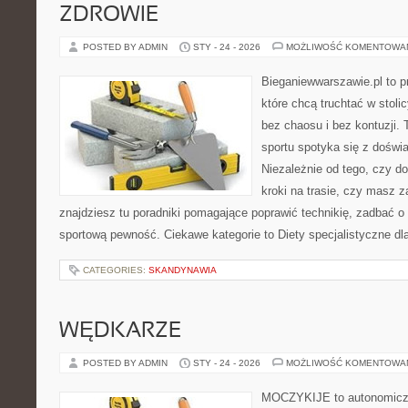
ZDROWIE
POSTED BY ADMIN
STY - 24 - 2026
MOŻLIWOŚĆ KOMENTOWA
Bieganiewwarszawie.pl to p
które chcą truchtać w stoli
bez chaosu i bez kontuzji. 
sportu spotyka się z dośw
Niezależnie od tego, czy d
kroki na trasie, czy masz 
znajdziesz tu poradniki pomagające poprawić technikię, zadbać 
sportową pewność. Ciekawe kategorie to Diety specjalistyczne dl
CATEGORIES:
SKANDYNAWIA
WĘDKARZE
POSTED BY ADMIN
STY - 24 - 2026
MOŻLIWOŚĆ KOMENTOWA
MOCZYKIJE to autonomiczny