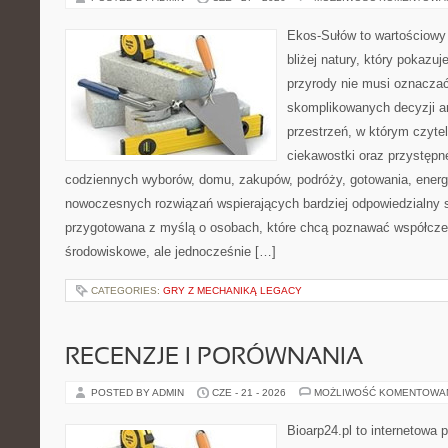
Ekos-Sułów to wartościowy 
bliżej natury, który pokazu
przyrody nie musi oznaczać
skomplikowanych decyzji a
przestrzeń, w którym czytel
ciekawostki oraz przystępn
codziennych wyborów, domu, zakupów, podróży, gotowania, energii
nowoczesnych rozwiązań wspierających bardziej odpowiedzialny st
przygotowana z myślą o osobach, które chcą poznawać współcz
środowiskowe, ale jednocześnie […]
CATEGORIES:
GRY Z MECHANIKĄ LEGACY
RECENZJE I PORÓWNANIA
POSTED BY ADMIN
CZE - 21 - 2026
MOŻLIWOŚĆ KOMENTOWA
Bioarp24.pl to internetowa 