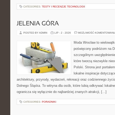
CATEGORIES:
TESTY I RECENZJE TECHNOLOGII
JELENIA GÓRA
POSTED BY ADMIN
LIP - 2 - 2026
MOŻLIWOŚĆ KOMENTOWAN
Moda Wrocław to wielowątk
poświęcony podróżom na D
szczególnym uwzględnienie
które tworzą niezwykle nie
Polski. Strona jest portal
lokalne inspiracje dotyczące
architektury, przyrody, wydarzeń, rekreacji oraz codziennego życ
Dolnego Śląska. To witryna dla osób, które lubią odkrywać lokaln
ogranicza się wyłącznie do najbardziej znanych atrakcji, […]
CATEGORIES:
PORADNIKI