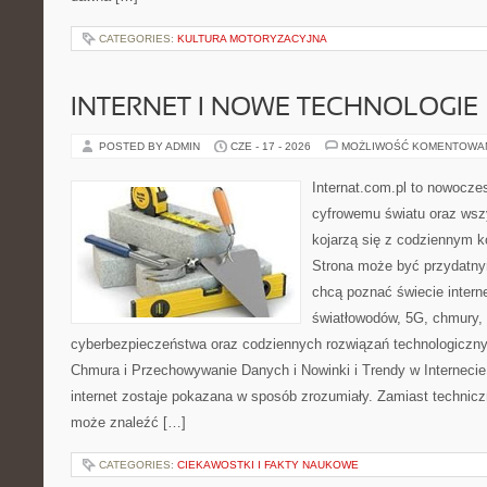
CATEGORIES:
KULTURA MOTORYZACYJNA
INTERNET I NOWE TECHNOLOGIE
POSTED BY ADMIN
CZE - 17 - 2026
MOŻLIWOŚĆ KOMENTOWA
Internat.com.pl to nowocze
cyfrowemu światu oraz wsz
kojarzą się z codziennym 
Strona może być przydatny
chcą poznać świecie intern
światłowodów, 5G, chmury, 
cyberbezpieczeństwa oraz codziennych rozwiązań technologiczny
Chmura i Przechowywanie Danych i Nowinki i Trendy w Internecie
internet zostaje pokazana w sposób zrozumiały. Zamiast technicz
może znaleźć […]
CATEGORIES:
CIEKAWOSTKI I FAKTY NAUKOWE