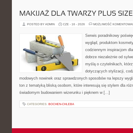
MAKIJAŻ DLA TWARZY PLUS SIZE
POSTED BY ADMIN
CZE - 16 - 2026
MOŻLIWOŚĆ KOMENTOWA
Serwis poradnikowy poświęc
wygląd, produktom kosmet
codziennym inspiracjom dla
dobrze niezależnie od sylwe
myślą o czytelnikach, któr
dotyczących stylizacji, cod
modowych nowinek oraz sprawdzonych sposobów na lepszy wygląd
ton z tematyką bliską osobom, które interesują się stylem dla róż
świadomym budowaniem wizerunku i pięknem w […]
CATEGORIES:
BOCHEN-CHLEBA