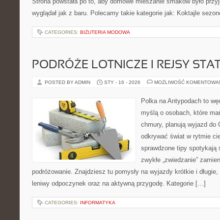
Strona powstała po to, aby domowe mieszanie smaków było przy
wyglądał jak z baru. Polecamy takie kategorie jak: Koktajle sezon
CATEGORIES:
BIŻUTERIA MODOWA
PODRÓŻE LOTNICZE I REJSY STA
POSTED BY ADMIN
STY - 16 - 2026
MOŻLIWOŚĆ KOMENTOWA
Polka na Antypodach to wę
myślą o osobach, które marz
chmury, planują wyjazd do 
odkrywać świat w rytmie ci
sprawdzone tipy spotykają si
zwykłe „zwiedzanie” zamie
podróżowanie. Znajdziesz tu pomysły na wyjazdy krótkie i długie,
leniwy odpoczynek oraz na aktywną przygodę. Kategorie […]
CATEGORIES:
INFORMATYKA