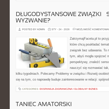
DŁUGODYSTANSOWE ZWIĄZKI – 
WYZWANIE?
POSTED BY ADMIN
STY - 24 - 2026
MOŻLIWOŚĆ KOMENTOWA
ZatrzymajFaceta.pl to przyj
które chcą poukładać temat
związek bez udawania. To 
tym, abyś mogła spojrzeć n
perspektywy, znaleźć sens
nauczyć się rozmawiać tak,
kilku tygodniach. Polecamy Problemy w związku i Rozwój osobisty
się na tym, co naprawdę buduje zainteresowanie w relacji: spójnoś
CATEGORIES:
EKSPANSJA ZAGRANICZNA I GLOBALNY BIZNES
TANIEC AMATORSKI