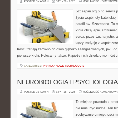
POSTED BY ADMIN
STY - 20 - 2026
MOŻLIWOŚĆ KOMENTOWA
Szczepan.org.pl to serwis
życiu wspólnoty katolickiej
parafii św. Szczepana. To m
które chcą lepiej zrozumieć
serca, przez Eucharystię, 
łączy tradycję z współcze
treści trafiają zarówno do osób głęboko zaangażowanych, jak i do 
pierwsze kroki. Polecamy także: Papieże i ich dziedzictwo i Kośc
CATEGORIES:
PRAWO A NOWE TECHNOLOGIE
NEUROBIOLOGIA I PSYCHOLOGIA
POSTED BY ADMIN
STY - 18 - 2026
MOŻLIWOŚĆ KOMENTOWA
To miejsce powstało z pros
nie musi być nudna. Ten bl
zdobywanie umiejętności m