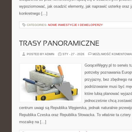
wypoziomować, jak osadzić elementy, jak naprawić usterkę oraz 
konkretnego […]
CATEGORIES:
NOWE INWESTYCJE I DEWELOPERZY
TRASY PANORAMICZNE
POSTED BY ADMIN
STY - 27 - 2026
MOŻLIWOŚĆ KOMENTOWA
GorąceWęgry.pl to serwis tu
potrzeby poznawania Euro
przyjazny, bez zbędnego na
podróżowanie musi być męc
które lubią planować wyjazd
jednocześnie chcą zostawi
centrum uwagi są Republika Węgierska, jednak naturalnie przewijaj
Republika Czeska oraz Republika Słowacka. To właśnie ta cztery 
mozaikę na […]