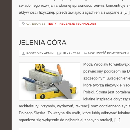
świadomego rozwijania własnej sprawności. Serwis koncentruje s
aktywności fizycznej, przedstawiając zagadnienia związane z […]
CATEGORIES:
TESTY I RECENZJE TECHNOLOGII
JELENIA GÓRA
POSTED BY ADMIN
LIP - 2 - 2026
MOŻLIWOŚĆ KOMENTOWAN
Moda Wrocław to wielowątk
poświęcony podróżom na D
szczególnym uwzględnienie
które tworzą niezwykle nie
Polski. Strona jest portal
lokalne inspiracje dotyczące
architektury, przyrody, wydarzeń, rekreacji oraz codziennego życ
Dolnego Śląska. To witryna dla osób, które lubią odkrywać lokaln
ogranicza się wyłącznie do najbardziej znanych atrakcji, […]