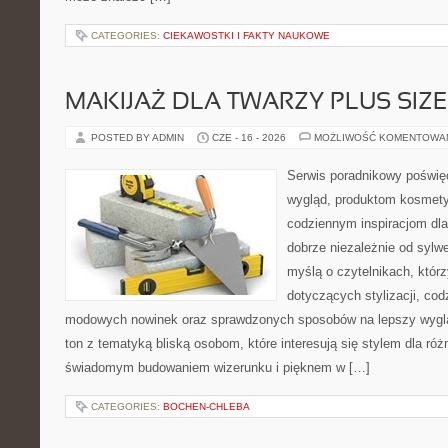
CATEGORIES:
CIEKAWOSTKI I FAKTY NAUKOWE
MAKIJAŻ DLA TWARZY PLUS SIZE
POSTED BY ADMIN
CZE - 16 - 2026
MOŻLIWOŚĆ KOMENTOWA
Serwis poradnikowy poświęc
wygląd, produktom kosmet
codziennym inspiracjom dla
dobrze niezależnie od sylwe
myślą o czytelnikach, któr
dotyczących stylizacji, cod
modowych nowinek oraz sprawdzonych sposobów na lepszy wygląd
ton z tematyką bliską osobom, które interesują się stylem dla róż
świadomym budowaniem wizerunku i pięknem w […]
CATEGORIES:
BOCHEN-CHLEBA