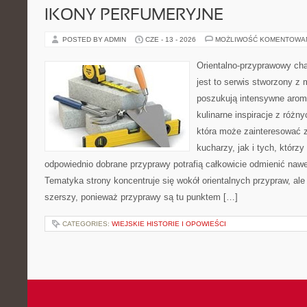
IKONY PERFUMERYJNE
POSTED BY ADMIN
CZE - 13 - 2026
MOŻLIWOŚĆ KOMENTOWA
Orientalno-przyprawowy char
jest to serwis stworzony z 
poszukują intensywne aroma
kulinarne inspiracje z różny
która może zainteresować
kucharzy, jak i tych, którz
odpowiednio dobrane przyprawy potrafią całkowicie odmienić nawe
Tematyka strony koncentruje się wokół orientalnych przypraw, ale 
szerszy, ponieważ przyprawy są tu punktem […]
CATEGORIES:
WIEJSKIE HISTORIE I OPOWIEŚCI