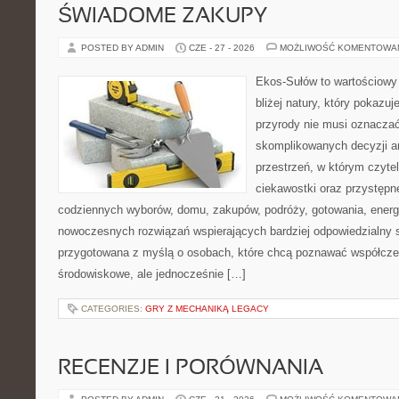
ŚWIADOME ZAKUPY
POSTED BY ADMIN
CZE - 27 - 2026
MOŻLIWOŚĆ KOMENTOWA
Ekos-Sułów to wartościowy 
bliżej natury, który pokazu
przyrody nie musi oznaczać
skomplikowanych decyzji a
przestrzeń, w którym czytel
ciekawostki oraz przystępn
codziennych wyborów, domu, zakupów, podróży, gotowania, energii
nowoczesnych rozwiązań wspierających bardziej odpowiedzialny st
przygotowana z myślą o osobach, które chcą poznawać współcz
środowiskowe, ale jednocześnie […]
CATEGORIES:
GRY Z MECHANIKĄ LEGACY
RECENZJE I PORÓWNANIA