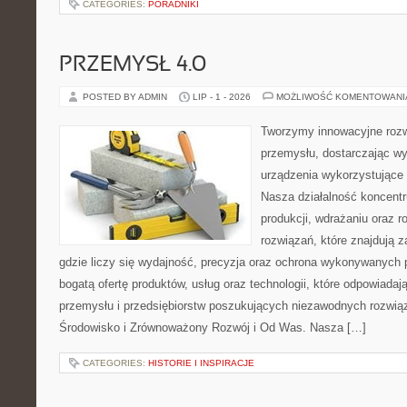
CATEGORIES:
PORADNIKI
PRZEMYSŁ 4.0
POSTED BY ADMIN
LIP - 1 - 2026
MOŻLIWOŚĆ KOMENTOWAN
Tworzymy innowacyjne rozw
przemysłu, dostarczając wy
urządzenia wykorzystujące 
Nasza działalność koncentru
produkcji, wdrażaniu oraz
rozwiązań, które znajdują 
gdzie liczy się wydajność, precyzja oraz ochrona wykonywanych 
bogatą ofertę produktów, usług oraz technologii, które odpowiad
przemysłu i przedsiębiorstw poszukujących niezawodnych rozwi
Środowisko i Zrównoważony Rozwój i Od Was. Nasza […]
CATEGORIES:
HISTORIE I INSPIRACJE