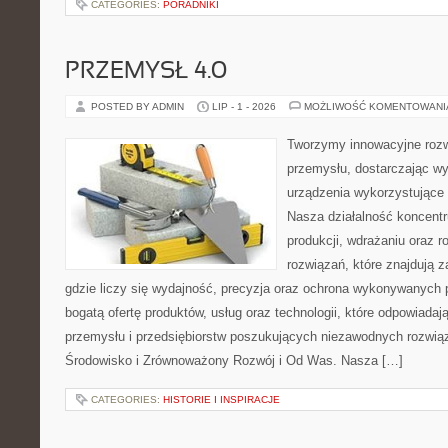
CATEGORIES:
PORADNIKI
PRZEMYSŁ 4.0
POSTED BY ADMIN
LIP - 1 - 2026
MOŻLIWOŚĆ KOMENTOWAN
Tworzymy innowacyjne rozw
przemysłu, dostarczając wy
urządzenia wykorzystujące 
Nasza działalność koncentru
produkcji, wdrażaniu oraz
rozwiązań, które znajdują 
gdzie liczy się wydajność, precyzja oraz ochrona wykonywanych 
bogatą ofertę produktów, usług oraz technologii, które odpowiad
przemysłu i przedsiębiorstw poszukujących niezawodnych rozwi
Środowisko i Zrównoważony Rozwój i Od Was. Nasza […]
CATEGORIES:
HISTORIE I INSPIRACJE