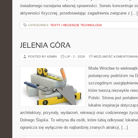
świadomego rozwijania własnej sprawności. Serwis koncentruje s
aktywności fizycznej, przedstawiając zagadnienia związane z […]
CATEGORIES:
TESTY I RECENZJE TECHNOLOGII
JELENIA GÓRA
POSTED BY ADMIN
LIP - 2 - 2026
MOŻLIWOŚĆ KOMENTOWAN
Moda Wrocław to wielowątk
poświęcony podróżom na D
szczególnym uwzględnienie
które tworzą niezwykle nie
Polski. Strona jest portal
lokalne inspiracje dotyczące
architektury, przyrody, wydarzeń, rekreacji oraz codziennego życ
Dolnego Śląska. To witryna dla osób, które lubią odkrywać lokaln
ogranicza się wyłącznie do najbardziej znanych atrakcji, […]