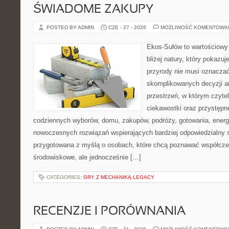
ŚWIADOME ZAKUPY
POSTED BY ADMIN
CZE - 27 - 2026
MOŻLIWOŚĆ KOMENTOWA
Ekos-Sułów to wartościowy 
bliżej natury, który pokazu
przyrody nie musi oznaczać
skomplikowanych decyzji a
przestrzeń, w którym czytel
ciekawostki oraz przystępn
codziennych wyborów, domu, zakupów, podróży, gotowania, energii
nowoczesnych rozwiązań wspierających bardziej odpowiedzialny st
przygotowana z myślą o osobach, które chcą poznawać współcz
środowiskowe, ale jednocześnie […]
CATEGORIES:
GRY Z MECHANIKĄ LEGACY
RECENZJE I PORÓWNANIA