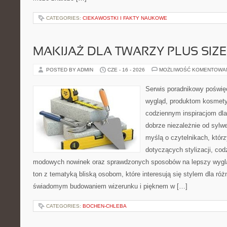
CATEGORIES:
CIEKAWOSTKI I FAKTY NAUKOWE
MAKIJAŻ DLA TWARZY PLUS SIZE
POSTED BY ADMIN
CZE - 16 - 2026
MOŻLIWOŚĆ KOMENTOWA
Serwis poradnikowy poświęc
wygląd, produktom kosmet
codziennym inspiracjom dla
dobrze niezależnie od sylwe
myślą o czytelnikach, któr
dotyczących stylizacji, cod
modowych nowinek oraz sprawdzonych sposobów na lepszy wygląd
ton z tematyką bliską osobom, które interesują się stylem dla róż
świadomym budowaniem wizerunku i pięknem w […]
CATEGORIES:
BOCHEN-CHLEBA