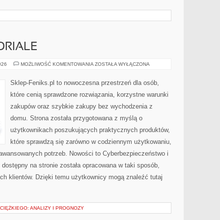
ORIALE
PORADNIKI
026
MOŻLIWOŚĆ KOMENTOWANIA
ZOSTAŁA WYŁĄCZONA
I
TUTORIALE
Sklep-Feniks.pl to nowoczesna przestrzeń dla osób,
które cenią sprawdzone rozwiązania, korzystne warunki
zakupów oraz szybkie zakupy bez wychodzenia z
domu. Strona została przygotowana z myślą o
użytkownikach poszukujących praktycznych produktów,
które sprawdzą się zarówno w codziennym użytkowaniu,
 zaawansowanych potrzeb. Nowości to Cyberbezpieczeństwo i
dostępny na stronie została opracowana w taki sposób,
ch klientów. Dzięki temu użytkownicy mogą znaleźć tutaj
CIĘŻKIEGO: ANALIZY I PROGNOZY