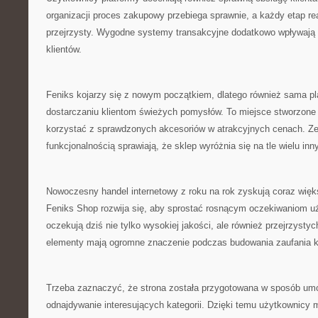
organizacji proces zakupowy przebiega sprawnie, a każdy etap rea
przejrzysty. Wygodne systemy transakcyjne dodatkowo wpływają
klientów.
Feniks kojarzy się z nowym początkiem, dlatego również sama pl
dostarczaniu klientom świeżych pomysłów. To miejsce stworzone 
korzystać z sprawdzonych akcesoriów w atrakcyjnych cenach. Z
funkcjonalnością sprawiają, że sklep wyróżnia się na tle wielu inn
Nowoczesny handel internetowy z roku na rok zyskują coraz więk
Feniks Shop rozwija się, aby sprostać rosnącym oczekiwaniom uż
oczekują dziś nie tylko wysokiej jakości, ale również przejrzysty
elementy mają ogromne znaczenie podczas budowania zaufania k
Trzeba zaznaczyć, że strona została przygotowana w sposób umo
odnajdywanie interesujących kategorii. Dzięki temu użytkownicy 