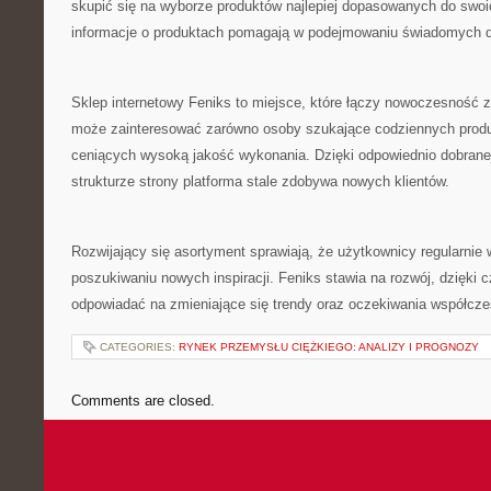
skupić się na wyborze produktów najlepiej dopasowanych do swoi
informacje o produktach pomagają w podejmowaniu świadomych 
Sklep internetowy Feniks to miejsce, które łączy nowoczesność z 
może zainteresować zarówno osoby szukające codziennych produ
ceniących wysoką jakość wykonania. Dzięki odpowiednio dobranej 
strukturze strony platforma stale zdobywa nowych klientów.
Rozwijający się asortyment sprawiają, że użytkownicy regularnie 
poszukiwaniu nowych inspiracji. Feniks stawia na rozwój, dzięki
odpowiadać na zmieniające się trendy oraz oczekiwania współc
CATEGORIES:
RYNEK PRZEMYSŁU CIĘŻKIEGO: ANALIZY I PROGNOZY
Comments are closed.