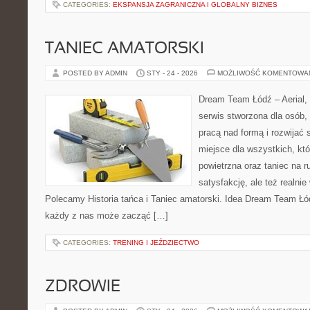
CATEGORIES:
EKSPANSJA ZAGRANICZNA I GLOBALNY BIZNES
TANIEC AMATORSKI
POSTED BY ADMIN
STY - 24 - 2026
MOŻLIWOŚĆ KOMENTOWA
Dream Team Łódź – Aerial, 
serwis stworzona dla osób,
pracą nad formą i rozwijać s
miejsce dla wszystkich, któ
powietrzna oraz taniec na ru
satysfakcję, ale też realni
Polecamy Historia tańca i Taniec amatorski. Idea Dream Team Łód
każdy z nas może zacząć […]
CATEGORIES:
TRENING I JEŹDZIECTWO
ZDROWIE