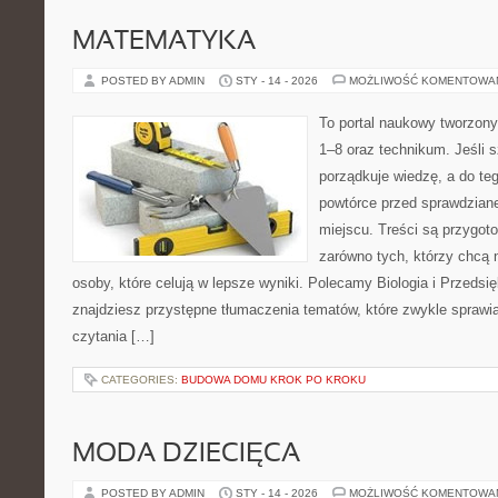
MATEMATYKA
POSTED BY ADMIN
STY - 14 - 2026
MOŻLIWOŚĆ KOMENTOWA
To portal naukowy tworzony
1–8 oraz technikum. Jeśli 
porządkuje wiedzę, a do te
powtórce przed sprawdzian
miejscu. Treści są przygot
zarówno tych, którzy chcą n
osoby, które celują w lepsze wyniki. Polecamy Biologia i Przedsię
znajdziesz przystępne tłumaczenia tematów, które zwykle sprawiaj
czytania […]
CATEGORIES:
BUDOWA DOMU KROK PO KROKU
MODA DZIECIĘCA
POSTED BY ADMIN
STY - 14 - 2026
MOŻLIWOŚĆ KOMENTOWA