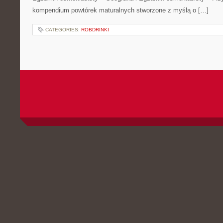
kompendium powtórek maturalnych stworzone z myślą o […]
CATEGORIES:
ROBDRINKI