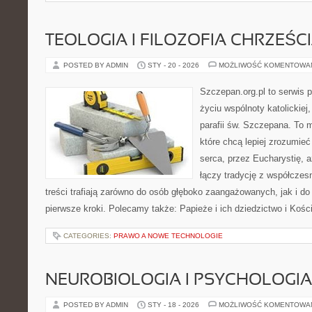
TEOLOGIA I FILOZOFIA CHRZEŚC
POSTED BY ADMIN
STY - 20 - 2026
MOŻLIWOŚĆ KOMENTOWA
Szczepan.org.pl to serwis
życiu wspólnoty katolickiej
parafii św. Szczepana. To m
które chcą lepiej zrozumieć
serca, przez Eucharystię, 
łączy tradycję z współcze
treści trafiają zarówno do osób głęboko zaangażowanych, jak i do 
pierwsze kroki. Polecamy także: Papieże i ich dziedzictwo i Kośc
CATEGORIES:
PRAWO A NOWE TECHNOLOGIE
NEUROBIOLOGIA I PSYCHOLOGIA
POSTED BY ADMIN
STY - 18 - 2026
MOŻLIWOŚĆ KOMENTOWA