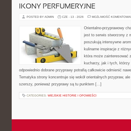
IKONY PERFUMERYJNE
POSTED BY ADMIN
CZE - 13 - 2026
MOŻLIWOŚĆ KOMENTOWA
Orientalno-przyprawowy char
jest to serwis stworzony z 
poszukują intensywne aroma
kulinarne inspiracje z różny
która może zainteresować
kucharzy, jak i tych, którz
odpowiednio dobrane przyprawy potrafią całkowicie odmienić nawe
Tematyka strony koncentruje się wokół orientalnych przypraw, ale 
szerszy, ponieważ przyprawy są tu punktem […]
CATEGORIES:
WIEJSKIE HISTORIE I OPOWIEŚCI