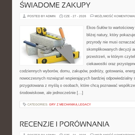
ŚWIADOME ZAKUPY
POSTED BY ADMIN
CZE - 27 - 2026
MOŻLIWOŚĆ KOMENTOWA
Ekos-Sułów to wartościowy 
bliżej natury, który pokazu
przyrody nie musi oznaczać
skomplikowanych decyzji a
przestrzeń, w którym czytel
ciekawostki oraz przystępn
codziennych wyborów, domu, zakupów, podróży, gotowania, energii
nowoczesnych rozwiązań wspierających bardziej odpowiedzialny st
przygotowana z myślą o osobach, które chcą poznawać współcz
środowiskowe, ale jednocześnie […]
CATEGORIES:
GRY Z MECHANIKĄ LEGACY
RECENZJE I PORÓWNANIA