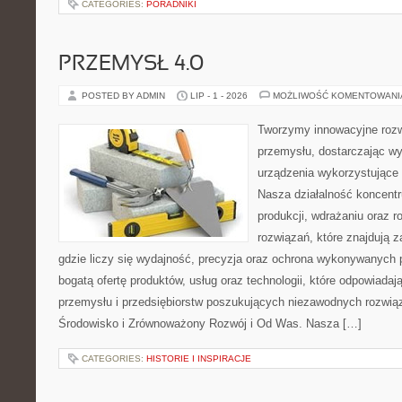
CATEGORIES:
PORADNIKI
PRZEMYSŁ 4.0
POSTED BY ADMIN
LIP - 1 - 2026
MOŻLIWOŚĆ KOMENTOWAN
Tworzymy innowacyjne rozw
przemysłu, dostarczając wy
urządzenia wykorzystujące 
Nasza działalność koncentru
produkcji, wdrażaniu oraz
rozwiązań, które znajdują 
gdzie liczy się wydajność, precyzja oraz ochrona wykonywanych 
bogatą ofertę produktów, usług oraz technologii, które odpowiad
przemysłu i przedsiębiorstw poszukujących niezawodnych rozwi
Środowisko i Zrównoważony Rozwój i Od Was. Nasza […]
CATEGORIES:
HISTORIE I INSPIRACJE