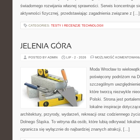
świadomego rozwijania własnej sprawności. Serwis koncentruje s
aktywności fizycznej, przedstawiając zagadnienia związane z […]
CATEGORIES:
TESTY I RECENZJE TECHNOLOGII
JELENIA GÓRA
POSTED BY ADMIN
LIP - 2 - 2026
MOŻLIWOŚĆ KOMENTOWAN
Moda Wrocław to wielowątk
poświęcony podróżom na D
szczególnym uwzględnienie
które tworzą niezwykle nie
Polski. Strona jest portal
lokalne inspiracje dotyczące
architektury, przyrody, wydarzeń, rekreacji oraz codziennego życ
Dolnego Śląska. To witryna dla osób, które lubią odkrywać lokaln
ogranicza się wyłącznie do najbardziej znanych atrakcji, […]