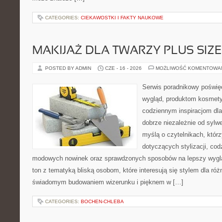
CATEGORIES:
CIEKAWOSTKI I FAKTY NAUKOWE
MAKIJAŻ DLA TWARZY PLUS SIZE
POSTED BY ADMIN
CZE - 16 - 2026
MOŻLIWOŚĆ KOMENTOWA
Serwis poradnikowy poświęc
wygląd, produktom kosmet
codziennym inspiracjom dla
dobrze niezależnie od sylwe
myślą o czytelnikach, któr
dotyczących stylizacji, cod
modowych nowinek oraz sprawdzonych sposobów na lepszy wygląd
ton z tematyką bliską osobom, które interesują się stylem dla róż
świadomym budowaniem wizerunku i pięknem w […]
CATEGORIES:
BOCHEN-CHLEBA