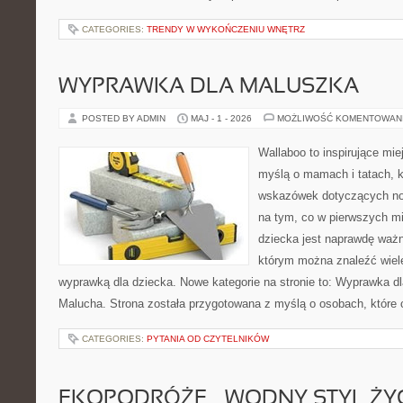
CATEGORIES:
TRENDY W WYKOŃCZENIU WNĘTRZ
WYPRAWKA DLA MALUSZKA
POSTED BY ADMIN
MAJ - 1 - 2026
MOŻLIWOŚĆ KOMENTOWAN
Wallaboo to inspirujące mie
myślą o mamach i tatach, 
wskazówek dotyczących now
na tym, co w pierwszych mi
dziecka jest naprawdę ważn
którym można znaleźć wiel
wyprawką dla dziecka. Nowe kategorie na stronie to: Wyprawka dl
Malucha. Strona została przygotowana z myślą o osobach, które
CATEGORIES:
PYTANIA OD CZYTELNIKÓW
EKOPODRÓŻE – WODNY STYL ŻY