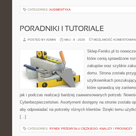
CATEGORIES:
AUGMENTYKA
PORADNIKI I TUTORIALE
POSTED BY ADMIN
MAJ - 8 - 2026
MOŻLIWOŚĆ KOMENTOWAN
Sklep-Feniks.pl to nowocze
które cenią sprawdzone roz
zakupów oraz szybkie zak
domu. Strona została przy
użytkownikach poszukujący
które sprawdzą się zarówn
jak i podczas realizacji bardziej zaawansowanych potrzeb. Nowoś
Cyberbezpieczeństwo. Asortyment dostępny na stronie została o
aby odpowiadać na potrzeby różnych klientów. Dzięki temu użytk
[…]
CATEGORIES:
RYNEK PRZEMYSŁU CIĘŻKIEGO: ANALIZY I PROGNOZY