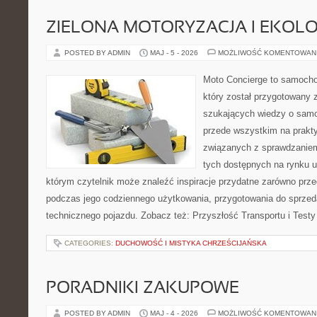
ZIELONA MOTORYZACJA I EKOLO
POSTED BY ADMIN
MAJ - 5 - 2026
MOŻLIWOŚĆ KOMENTOWAN
Moto Concierge to samocho
który został przygotowany 
szukających wiedzy o samo
przede wszystkim na prakt
związanych z sprawdzanie
tych dostępnych na rynku 
którym czytelnik może znaleźć inspiracje przydatne zarówno prze
podczas jego codziennego użytkowania, przygotowania do sprze
technicznego pojazdu. Zobacz też: Przyszłość Transportu i Testy
CATEGORIES:
DUCHOWOŚĆ I MISTYKA CHRZEŚCIJAŃSKA
PORADNIKI ZAKUPOWE
POSTED BY ADMIN
MAJ - 4 - 2026
MOŻLIWOŚĆ KOMENTOWAN