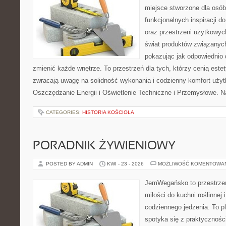
miejsce stworzone dla osób
funkcjonalnych inspiracji d
oraz przestrzeni użytkowyc
świat produktów związanych
pokazując jak odpowiednio 
zmienić każde wnętrze. To przestrzeń dla tych, którzy cenią este
zwracają uwagę na solidność wykonania i codzienny komfort użyt
Oszczędzanie Energii i Oświetlenie Techniczne i Przemysłowe. N
CATEGORIES:
HISTORIA KOŚCIOŁA
PORADNIK ŻYWIENIOWY
POSTED BY ADMIN
KWI - 23 - 2026
MOŻLIWOŚĆ KOMENTOWA
JemWegańsko to przestrzeń
miłości do kuchni roślinnej
codziennego jedzenia. To p
spotyka się z praktyczności