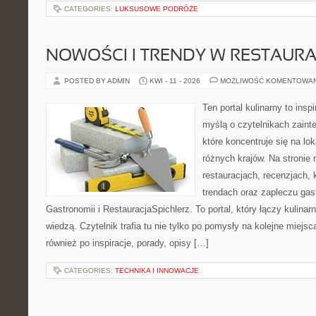
CATEGORIES:
LUKSUSOWE PODRÓŻE
NOWOŚCI I TRENDY W RESTAUR
POSTED BY ADMIN
KWI - 11 - 2026
MOŻLIWOŚĆ KOMENTOWA
Ten portal kulinarny to ins
myślą o czytelnikach zaint
które koncentruje się na l
różnych krajów. Na stronie 
restauracjach, recenzjach, 
trendach oraz zapleczu gast
Gastronomii i RestauracjaSpichlerz. To portal, który łączy kulina
wiedzą. Czytelnik trafia tu nie tylko po pomysły na kolejne miejsc
również po inspiracje, porady, opisy […]
CATEGORIES:
TECHNIKA I INNOWACJE