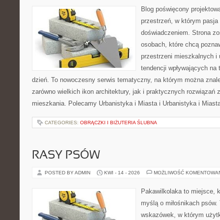
Blog poświęcony projektowa
przestrzeń, w którym pasja
doświadczeniem. Strona zo
osobach, które chcą poznawa
przestrzeni mieszkalnych i
tendencji wpływających na 
dzień. To nowoczesny serwis tematyczny, na którym można znal
zarówno wielkich ikon architektury, jak i praktycznych rozwiąza
mieszkania. Polecamy Urbanistyka i Miasta i Urbanistyka i Miast
CATEGORIES:
OBRĄCZKI I BIŻUTERIA ŚLUBNA
RASY PSÓW
POSTED BY ADMIN
KWI - 14 - 2026
MOŻLIWOŚĆ KOMENTOWA
Pakawilkolaka to miejsce, k
myślą o miłośnikach psów. 
wskazówek, w którym użytk