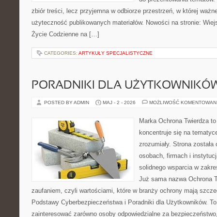
zbiór treści, lecz przyjemna w odbiorze przestrzeń, w której ważn
użyteczność publikowanych materiałów. Nowości na stronie: Wiejsk
Życie Codzienne na […]
CATEGORIES:
ARTYKUŁY SPECJALISTYCZNE
PORADNIKI DLA UŻYTKOWNIKÓ
POSTED BY ADMIN
MAJ - 2 - 2026
MOŻLIWOŚĆ KOMENTOWAN
Marka Ochrona Twierdza to 
koncentruje się na tematy
zrozumiały. Strona została
osobach, firmach i instytuc
solidnego wsparcia w zakre
Już sama nazwa Ochrona Tw
zaufaniem, czyli wartościami, które w branży ochrony mają szcz
Podstawy Cyberbezpieczeństwa i Poradniki dla Użytkowników. To
zainteresować zarówno osoby odpowiedzialne za bezpieczeństwo,