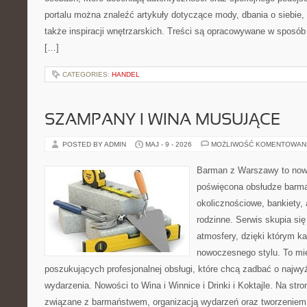
portalu można znaleźć artykuły dotyczące mody, dbania o siebie
także inspiracji wnętrzarskich. Treści są opracowywane w sposób
[…]
CATEGORIES:
HANDEL
SZAMPANY I WINA MUSUJĄCE
POSTED BY ADMIN
MAJ - 9 - 2026
MOŻLIWOŚĆ KOMENTOWAN
Barman z Warszawy to nowo
poświęcona obsłudze barma
okolicznościowe, bankiety, 
rodzinne. Serwis skupia się
atmosfery, dzięki którym k
nowoczesnego stylu. To mi
poszukujących profesjonalnej obsługi, które chcą zadbać o naj
wydarzenia. Nowości to Wina i Winnice i Drinki i Koktajle. Na str
związane z barmaństwem, organizacją wydarzeń oraz tworzeniem