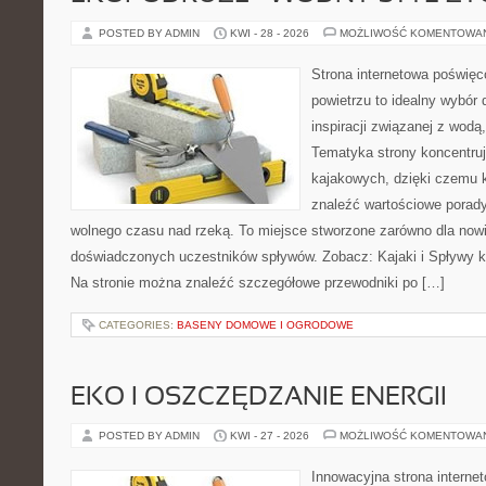
POSTED BY ADMIN
KWI - 28 - 2026
MOŻLIWOŚĆ KOMENTOWA
Strona internetowa poświęc
powietrzu to idealny wybór 
inspiracji związanej z wodą
Tematyka strony koncentru
kajakowych, dzięki czemu 
znaleźć wartościowe porady
wolnego czasu nad rzeką. To miejsce stworzone zarówno dla nowic
doświadczonych uczestników spływów. Zobacz: Kajaki i Spływy ka
Na stronie można znaleźć szczegółowe przewodniki po […]
CATEGORIES:
BASENY DOMOWE I OGRODOWE
EKO I OSZCZĘDZANIE ENERGII
POSTED BY ADMIN
KWI - 27 - 2026
MOŻLIWOŚĆ KOMENTOWA
Innowacyjna strona intern