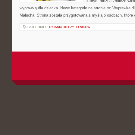
którym można znaleźć wiel
wyprawką dla dziecka. Nowe kategorie na stronie to: Wyprawka dl
Malucha. Strona została przygotowana z myślą o osobach, które
CATEGORIES:
PYTANIA OD CZYTELNIKÓW