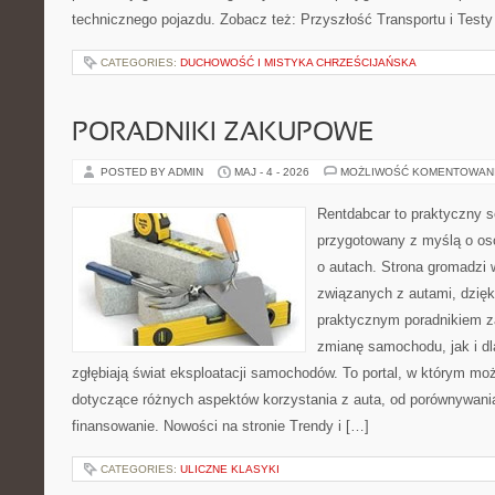
technicznego pojazdu. Zobacz też: Przyszłość Transportu i Testy
CATEGORIES:
DUCHOWOŚĆ I MISTYKA CHRZEŚCIJAŃSKA
PORADNIKI ZAKUPOWE
POSTED BY ADMIN
MAJ - 4 - 2026
MOŻLIWOŚĆ KOMENTOWAN
Rentdabcar to praktyczny s
przygotowany z myślą o os
o autach. Strona gromadzi
związanych z autami, dzię
praktycznym poradnikiem z
zmianę samochodu, jak i dla
zgłębiają świat eksploatacji samochodów. To portal, w którym mo
dotyczące różnych aspektów korzystania z auta, od porównywani
finansowanie. Nowości na stronie Trendy i […]
CATEGORIES:
ULICZNE KLASYKI