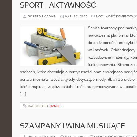
SPORT I AKTYWNOŚĆ
POSTED BY ADMIN
MAJ - 10 - 2026
MOŻLIWOŚĆ KOMENTOWA
Serwis tworzony pod marką
nowoczesna platforma, któr
do codzienności, estetyki i
wskazówek. Odwiedzający m
rozbudowane materiały, kt
funkcjonowaniu. Strona zos
osobach, które doceniają autentyczności oraz spokojnego podejśc
portalu można znaleźć artykuły dotyczące mody, dbania o siebie
także inspiracji wnętrzarskich. Treści są opracowywane w sposób
[…]
CATEGORIES:
HANDEL
SZAMPANY I WINA MUSUJĄCE