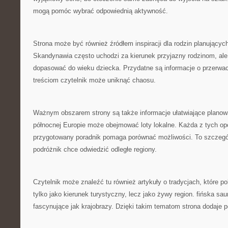
mogą pomóc wybrać odpowiednią aktywność.
Strona może być również źródłem inspiracji dla rodzin planującyc
Skandynawia często uchodzi za kierunek przyjazny rodzinom, ale 
dopasować do wieku dziecka. Przydatne są informacje o przerwach
treściom czytelnik może uniknąć chaosu.
Ważnym obszarem strony są także informacje ułatwiające planow
północnej Europie może obejmować loty lokalne. Każda z tych opc
przygotowany poradnik pomaga porównać możliwości. To szczegól
podróżnik chce odwiedzić odległe regiony.
Czytelnik może znaleźć tu również artykuły o tradycjach, które 
tylko jako kierunek turystyczny, lecz jako żywy region. fińska s
fascynujące jak krajobrazy. Dzięki takim tematom strona dodaje 