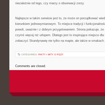
niezależnie od tego, czy marzy o obserwacji zorzy.
Najlepsze w takim serwisie jest to, że może on porządkować wied
kierunkiem jednowymiarowym. To miejsce tradycji i funkcjonalnoś
powoli, uważnie i z dobrym przygotowaniem. Strona pokazuje, że
czymś więcej niż urlopem. Dlatego jest to inspirujące miejsce dla
zobaczyć Skandynawię nie tylko na mapie, ale także w smakach.
CATEGORIES:
FAKTY I MITY O PIZZY
Comments are closed.