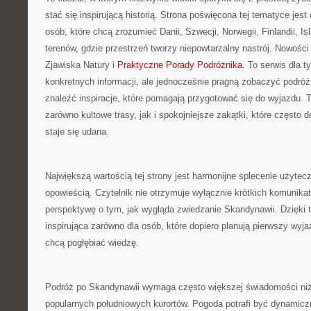
stać się inspirującą historią. Strona poświęcona tej tematyce jest
osób, które chcą zrozumieć Danii, Szwecji, Norwegii, Finlandii, Is
terenów, gdzie przestrzeń tworzy niepowtarzalny nastrój. Nowości 
Zjawiska Natury i
Praktyczne Porady Podróżnika
. To serwis dla t
konkretnych informacji, ale jednocześnie pragną zobaczyć podró
znaleźć inspiracje, które pomagają przygotować się do wyjazdu. 
zarówno kultowe trasy, jak i spokojniejsze zakątki, które często 
staje się udana.
Największą wartością tej strony jest harmonijne splecenie użytecz
opowieścią. Czytelnik nie otrzymuje wyłącznie krótkich komunika
perspektywę o tym, jak wygląda zwiedzanie Skandynawii. Dzięki
inspirująca zarówno dla osób, które dopiero planują pierwszy wyjazd
chcą pogłębiać wiedzę.
Podróż po Skandynawii wymaga często większej świadomości niż 
popularnych południowych kurortów. Pogoda potrafi być dynamicz