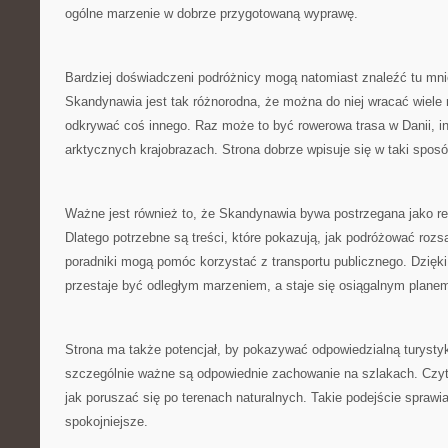
ogólne marzenie w dobrze przygotowaną wyprawę.
Bardziej doświadczeni podróżnicy mogą natomiast znaleźć tu mni
Skandynawia jest tak różnorodna, że można do niej wracać wiele
odkrywać coś innego. Raz może to być rowerowa trasa w Danii,
arktycznych krajobrazach. Strona dobrze wpisuje się w taki spos
Ważne jest również to, że Skandynawia bywa postrzegana jako re
Dlatego potrzebne są treści, które pokazują, jak podróżować roz
poradniki mogą pomóc korzystać z transportu publicznego. Dzięk
przestaje być odległym marzeniem, a staje się osiągalnym plane
Strona ma także potencjał, by pokazywać odpowiedzialną turyst
szczególnie ważne są odpowiednie zachowanie na szlakach. Czyt
jak poruszać się po terenach naturalnych. Takie podejście sprawi
spokojniejsze.