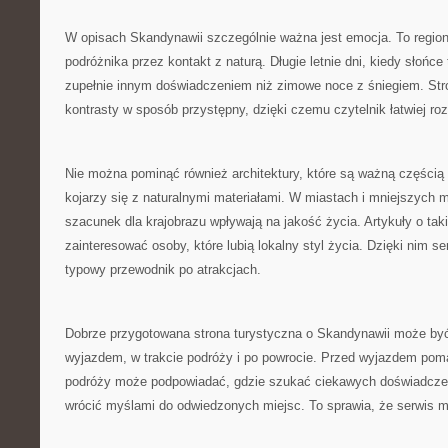
W opisach Skandynawii szczególnie ważna jest emocja. To region,
podróżnika przez kontakt z naturą. Długie letnie dni, kiedy słońc
zupełnie innym doświadczeniem niż zimowe noce z śniegiem. St
kontrasty w sposób przystępny, dzięki czemu czytelnik łatwiej ro
Nie można pominąć również architektury, które są ważną częścią
kojarzy się z naturalnymi materiałami. W miastach i mniejszych 
szacunek dla krajobrazu wpływają na jakość życia. Artykuły o ta
zainteresować osoby, które lubią lokalny styl życia. Dzięki nim se
typowy przewodnik po atrakcjach.
Dobrze przygotowana strona turystyczna o Skandynawii może być
wyjazdem, w trakcie podróży i po powrocie. Przed wyjazdem pom
podróży może podpowiadać, gdzie szukać ciekawych doświadcze
wrócić myślami do odwiedzonych miejsc. To sprawia, że serwis 