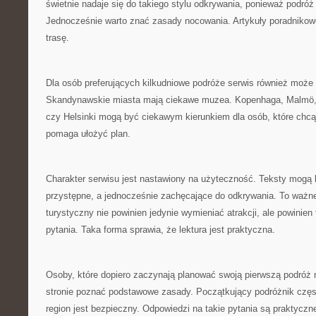
świetnie nadaje się do takiego stylu odkrywania, ponieważ podróż
Jednocześnie warto znać zasady nocowania. Artykuły poradnikow
trasę.
Dla osób preferujących kilkudniowe podróże serwis również może 
Skandynawskie miasta mają ciekawe muzea. Kopenhaga, Malmö,
czy Helsinki mogą być ciekawym kierunkiem dla osób, które chcą 
pomaga ułożyć plan.
Charakter serwisu jest nastawiony na użyteczność. Teksty mogą 
przystępne, a jednocześnie zachęcające do odkrywania. To ważne
turystyczny nie powinien jedynie wymieniać atrakcji, ale powinie
pytania. Taka forma sprawia, że lektura jest praktyczna.
Osoby, które dopiero zaczynają planować swoją pierwszą podróż 
stronie poznać podstawowe zasady. Początkujący podróżnik częs
region jest bezpieczny. Odpowiedzi na takie pytania są praktyczn