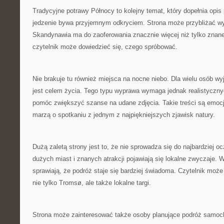
Tradycyjne potrawy Północy to kolejny temat, który dopełnia opi
jedzenie bywa przyjemnym odkryciem. Strona może przybliżać wy
Skandynawia ma do zaoferowania znacznie więcej niż tylko znane
czytelnik może dowiedzieć się, czego spróbować.
Nie brakuje tu również miejsca na nocne niebo. Dla wielu osób w
jest celem życia. Tego typu wyprawa wymaga jednak realistyczn
pomóc zwiększyć szanse na udane zdjęcia. Takie treści są emocj
marzą o spotkaniu z jednym z najpiękniejszych zjawisk natury.
Dużą zaletą strony jest to, że nie sprowadza się do najbardziej 
dużych miast i znanych atrakcji pojawiają się lokalne zwyczaje. 
sprawiają, że podróż staje się bardziej świadoma. Czytelnik moż
nie tylko Tromsø, ale także lokalne targi.
Strona może zainteresować także osoby planujące podróż samo