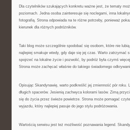
Dla czytelników szukających konkretu ważne jest, że tematy moż
poziomach. Jedna osoba zainteresuje się noclegami, inna lokalnym
fotografią. Strona odpowiada na te różne potrzeby, ponieważ pok
kierunek dla różnych podróżników.
Taki blog może szczególnie spodobać się osobom, które nie lubi
najlepiej smakuje wtedy, gdy daje się jej czas. Warto zatrzymać 
spojrzeć na lokalne życie i pozwolić, by podróż była czymś więcej
Strona może zachęcać właśnie do takiego świadomego odkrywani
Opisując Skandynawię, warto podkreślić jej zmienność pór roku.
długich spacerów. Jesienią zachwyca kolorami lasów. Zimą przyc
się do życia przez świeże powietrze. Strona może pomagać czyt
wyjazdu, który najlepiej pasuje do jego stylu podróżowania.
Wartością serwisu jest też możliwość poznawania legend. Skand