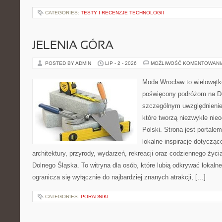
CATEGORIES:
TESTY I RECENZJE TECHNOLOGII
JELENIA GÓRA
POSTED BY ADMIN
LIP - 2 - 2026
MOŻLIWOŚĆ KOMENTOWAN
Moda Wrocław to wielowątk
poświęcony podróżom na D
szczególnym uwzględnienie
które tworzą niezwykle nie
Polski. Strona jest portal
lokalne inspiracje dotyczące
architektury, przyrody, wydarzeń, rekreacji oraz codziennego życ
Dolnego Śląska. To witryna dla osób, które lubią odkrywać lokaln
ogranicza się wyłącznie do najbardziej znanych atrakcji, […]
CATEGORIES:
PORADNIKI