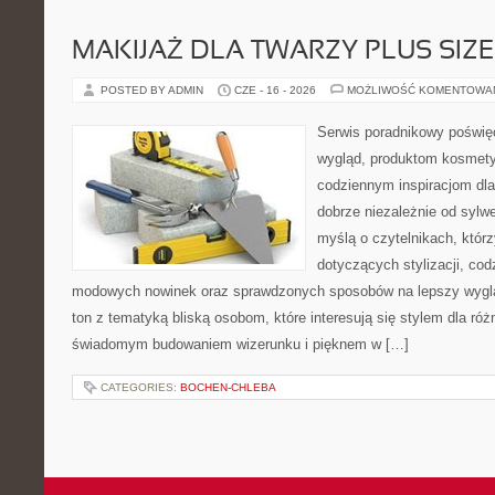
MAKIJAŻ DLA TWARZY PLUS SIZE
POSTED BY ADMIN
CZE - 16 - 2026
MOŻLIWOŚĆ KOMENTOWA
Serwis poradnikowy poświęc
wygląd, produktom kosmet
codziennym inspiracjom dla
dobrze niezależnie od sylwe
myślą o czytelnikach, któr
dotyczących stylizacji, cod
modowych nowinek oraz sprawdzonych sposobów na lepszy wygląd
ton z tematyką bliską osobom, które interesują się stylem dla róż
świadomym budowaniem wizerunku i pięknem w […]
CATEGORIES:
BOCHEN-CHLEBA