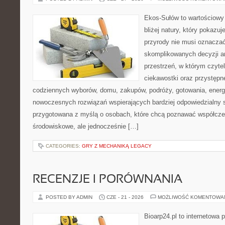
Ekos-Sułów to wartościowy 
bliżej natury, który pokazu
przyrody nie musi oznaczać
skomplikowanych decyzji a
przestrzeń, w którym czytel
ciekawostki oraz przystępn
codziennych wyborów, domu, zakupów, podróży, gotowania, energii
nowoczesnych rozwiązań wspierających bardziej odpowiedzialny st
przygotowana z myślą o osobach, które chcą poznawać współcz
środowiskowe, ale jednocześnie […]
CATEGORIES:
GRY Z MECHANIKĄ LEGACY
RECENZJE I PORÓWNANIA
POSTED BY ADMIN
CZE - 21 - 2026
MOŻLIWOŚĆ KOMENTOWA
Bioarp24.pl to internetowa 