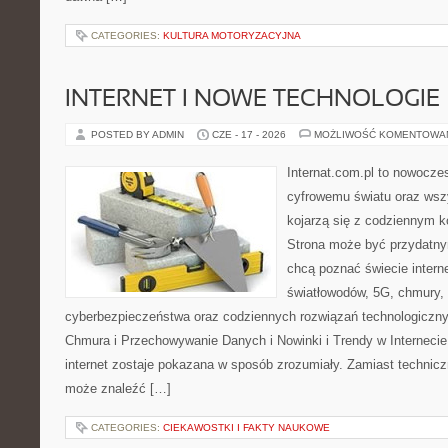
CATEGORIES:
KULTURA MOTORYZACYJNA
INTERNET I NOWE TECHNOLOGIE
POSTED BY ADMIN
CZE - 17 - 2026
MOŻLIWOŚĆ KOMENTOWA
Internat.com.pl to nowocze
cyfrowemu światu oraz wsz
kojarzą się z codziennym 
Strona może być przydatny
chcą poznać świecie intern
światłowodów, 5G, chmury, 
cyberbezpieczeństwa oraz codziennych rozwiązań technologiczny
Chmura i Przechowywanie Danych i Nowinki i Trendy w Internecie
internet zostaje pokazana w sposób zrozumiały. Zamiast technicz
może znaleźć […]
CATEGORIES:
CIEKAWOSTKI I FAKTY NAUKOWE