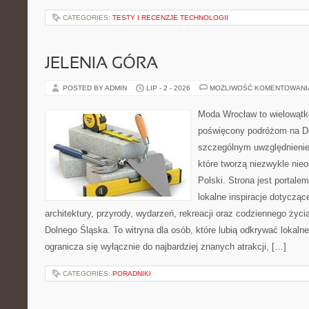
CATEGORIES:
TESTY I RECENZJE TECHNOLOGII
JELENIA GÓRA
POSTED BY ADMIN
LIP - 2 - 2026
MOŻLIWOŚĆ KOMENTOWAN
Moda Wrocław to wielowątk
poświęcony podróżom na D
szczególnym uwzględnienie
które tworzą niezwykle nie
Polski. Strona jest portal
lokalne inspiracje dotyczące
architektury, przyrody, wydarzeń, rekreacji oraz codziennego życ
Dolnego Śląska. To witryna dla osób, które lubią odkrywać lokaln
ogranicza się wyłącznie do najbardziej znanych atrakcji, […]
CATEGORIES:
PORADNIKI