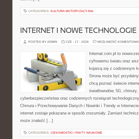
CATEGORIES:
KULTURA MOTORYZACYJNA
INTERNET I NOWE TECHNOLOGIE
POSTED BY ADMIN
CZE - 17 - 2026
MOŻLIWOŚĆ KOMENTOWA
Internat.com.pl to nowocze
cyfrowemu światu oraz wsz
kojarzą się z codziennym 
Strona może być przydatny
chcą poznać świecie intern
światłowodów, 5G, chmury, 
cyberbezpieczeństwa oraz codziennych rozwiązań technologiczny
Chmura i Przechowywanie Danych i Nowinki i Trendy w Internecie
internet zostaje pokazana w sposób zrozumiały. Zamiast technicz
może znaleźć […]
CATEGORIES:
CIEKAWOSTKI I FAKTY NAUKOWE