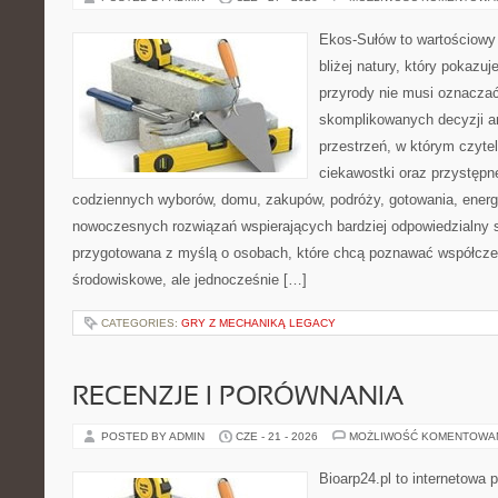
Ekos-Sułów to wartościowy 
bliżej natury, który pokazu
przyrody nie musi oznaczać
skomplikowanych decyzji a
przestrzeń, w którym czytel
ciekawostki oraz przystępn
codziennych wyborów, domu, zakupów, podróży, gotowania, energii
nowoczesnych rozwiązań wspierających bardziej odpowiedzialny st
przygotowana z myślą o osobach, które chcą poznawać współcz
środowiskowe, ale jednocześnie […]
CATEGORIES:
GRY Z MECHANIKĄ LEGACY
RECENZJE I PORÓWNANIA
POSTED BY ADMIN
CZE - 21 - 2026
MOŻLIWOŚĆ KOMENTOWA
Bioarp24.pl to internetowa 