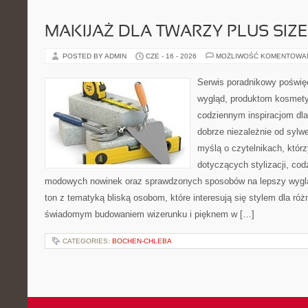
MAKIJAŻ DLA TWARZY PLUS SIZE
POSTED BY ADMIN
CZE - 16 - 2026
MOŻLIWOŚĆ KOMENTOWA
Serwis poradnikowy poświęc
wygląd, produktom kosmet
codziennym inspiracjom dla
dobrze niezależnie od sylwe
myślą o czytelnikach, któr
dotyczących stylizacji, cod
modowych nowinek oraz sprawdzonych sposobów na lepszy wygląd
ton z tematyką bliską osobom, które interesują się stylem dla róż
świadomym budowaniem wizerunku i pięknem w […]
CATEGORIES:
BOCHEN-CHLEBA