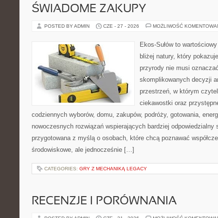
ŚWIADOME ZAKUPY
POSTED BY ADMIN
CZE - 27 - 2026
MOŻLIWOŚĆ KOMENTOWA
Ekos-Sułów to wartościowy 
bliżej natury, który pokazu
przyrody nie musi oznaczać
skomplikowanych decyzji a
przestrzeń, w którym czytel
ciekawostki oraz przystępn
codziennych wyborów, domu, zakupów, podróży, gotowania, energii
nowoczesnych rozwiązań wspierających bardziej odpowiedzialny st
przygotowana z myślą o osobach, które chcą poznawać współcz
środowiskowe, ale jednocześnie […]
CATEGORIES:
GRY Z MECHANIKĄ LEGACY
RECENZJE I PORÓWNANIA