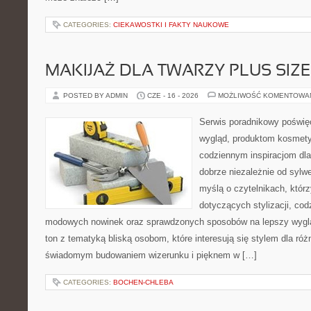
CATEGORIES:
CIEKAWOSTKI I FAKTY NAUKOWE
MAKIJAŻ DLA TWARZY PLUS SIZE
POSTED BY ADMIN
CZE - 16 - 2026
MOŻLIWOŚĆ KOMENTOWA
Serwis poradnikowy poświęc
wygląd, produktom kosmet
codziennym inspiracjom dla
dobrze niezależnie od sylwe
myślą o czytelnikach, któr
dotyczących stylizacji, cod
modowych nowinek oraz sprawdzonych sposobów na lepszy wygląd
ton z tematyką bliską osobom, które interesują się stylem dla róż
świadomym budowaniem wizerunku i pięknem w […]
CATEGORIES:
BOCHEN-CHLEBA