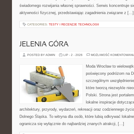
świadomego rozwijania własnej sprawności. Serwis koncentruje s
aktywności fizycznej, przedstawiając zagadnienia związane z […]
CATEGORIES:
TESTY I RECENZJE TECHNOLOGII
JELENIA GÓRA
POSTED BY ADMIN
LIP - 2 - 2026
MOŻLIWOŚĆ KOMENTOWAN
Moda Wrocław to wielowątk
poświęcony podróżom na D
szczególnym uwzględnienie
które tworzą niezwykle nie
Polski. Strona jest portal
lokalne inspiracje dotyczące
architektury, przyrody, wydarzeń, rekreacji oraz codziennego życ
Dolnego Śląska. To witryna dla osób, które lubią odkrywać lokaln
ogranicza się wyłącznie do najbardziej znanych atrakcji, […]