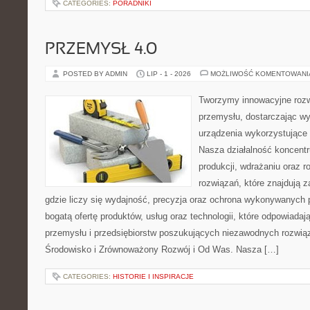
CATEGORIES:
PORADNIKI
PRZEMYSŁ 4.0
POSTED BY ADMIN
LIP - 1 - 2026
MOŻLIWOŚĆ KOMENTOWAN
Tworzymy innowacyjne rozw
przemysłu, dostarczając wy
urządzenia wykorzystujące 
Nasza działalność koncentru
produkcji, wdrażaniu oraz
rozwiązań, które znajdują 
gdzie liczy się wydajność, precyzja oraz ochrona wykonywanych 
bogatą ofertę produktów, usług oraz technologii, które odpowiad
przemysłu i przedsiębiorstw poszukujących niezawodnych rozwi
Środowisko i Zrównoważony Rozwój i Od Was. Nasza […]
CATEGORIES:
HISTORIE I INSPIRACJE