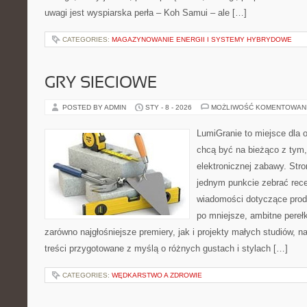
uwagi jest wyspiarska perła – Koh Samui – ale […]
CATEGORIES:
MAGAZYNOWANIE ENERGII I SYSTEMY HYBRYDOWE
GRY SIECIOWE
POSTED BY ADMIN
STY - 8 - 2026
MOŻLIWOŚĆ KOMENTOWAN
LumiGranie to miejsce dla o
chcą być na bieżąco z tym, 
elektronicznej zabawy. Stro
jednym punkcie zebrać recen
wiadomości dotyczące produ
po mniejsze, ambitne perełki
zarówno najgłośniejsze premiery, jak i projekty małych studiów, 
treści przygotowane z myślą o różnych gustach i stylach […]
CATEGORIES:
WĘDKARSTWO A ZDROWIE