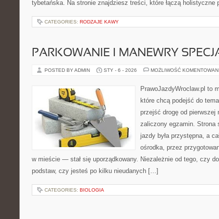
tybetańska. Na stronie znajdziesz treści, które łączą holistyczne
CATEGORIES:
RODZAJE KAWY
PARKOWANIE I MANEWRY SPECJ
POSTED BY ADMIN
STY - 6 - 2026
MOŻLIWOŚĆ KOMENTOWAN
PrawoJazdyWroclaw.pl to m
które chcą podejść do tema
przejść drogę od pierwszej 
zaliczony egzamin. Strona 
jazdy była przystępna, a c
ośrodka, przez przygotowani
w mieście — stał się uporządkowany. Niezależnie od tego, czy d
podstaw, czy jesteś po kilku nieudanych […]
CATEGORIES:
BIOLOGIA