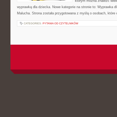
którym można znaleźć wiel
wyprawką dla dziecka. Nowe kategorie na stronie to: Wyprawka dl
Malucha. Strona została przygotowana z myślą o osobach, które
CATEGORIES:
PYTANIA OD CZYTELNIKÓW