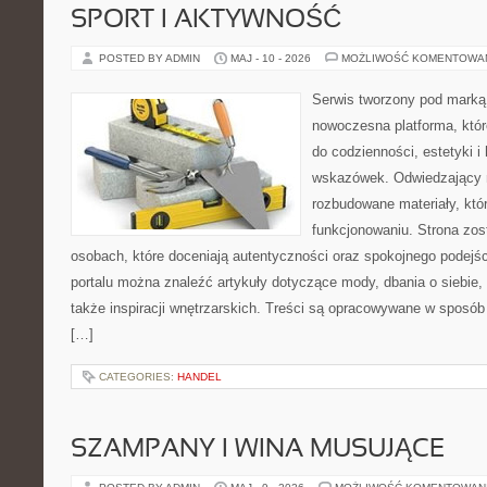
SPORT I AKTYWNOŚĆ
POSTED BY ADMIN
MAJ - 10 - 2026
MOŻLIWOŚĆ KOMENTOWA
Serwis tworzony pod marką
nowoczesna platforma, któr
do codzienności, estetyki i
wskazówek. Odwiedzający m
rozbudowane materiały, kt
funkcjonowaniu. Strona zos
osobach, które doceniają autentyczności oraz spokojnego podejśc
portalu można znaleźć artykuły dotyczące mody, dbania o siebie
także inspiracji wnętrzarskich. Treści są opracowywane w sposób
[…]
CATEGORIES:
HANDEL
SZAMPANY I WINA MUSUJĄCE