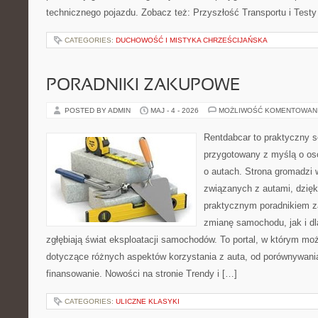
technicznego pojazdu. Zobacz też: Przyszłość Transportu i Testy
CATEGORIES:
DUCHOWOŚĆ I MISTYKA CHRZEŚCIJAŃSKA
PORADNIKI ZAKUPOWE
POSTED BY ADMIN
MAJ - 4 - 2026
MOŻLIWOŚĆ KOMENTOWAN
Rentdabcar to praktyczny s
przygotowany z myślą o os
o autach. Strona gromadzi
związanych z autami, dzię
praktycznym poradnikiem z
zmianę samochodu, jak i dla
zgłębiają świat eksploatacji samochodów. To portal, w którym mo
dotyczące różnych aspektów korzystania z auta, od porównywani
finansowanie. Nowości na stronie Trendy i […]
CATEGORIES:
ULICZNE KLASYKI