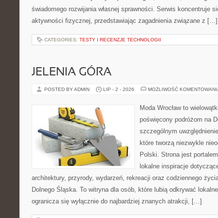
świadomego rozwijania własnej sprawności. Serwis koncentruje s
aktywności fizycznej, przedstawiając zagadnienia związane z […]
CATEGORIES:
TESTY I RECENZJE TECHNOLOGII
JELENIA GÓRA
POSTED BY ADMIN
LIP - 2 - 2026
MOŻLIWOŚĆ KOMENTOWAN
Moda Wrocław to wielowątk
poświęcony podróżom na D
szczególnym uwzględnienie
które tworzą niezwykle nie
Polski. Strona jest portal
lokalne inspiracje dotyczące
architektury, przyrody, wydarzeń, rekreacji oraz codziennego życ
Dolnego Śląska. To witryna dla osób, które lubią odkrywać lokaln
ogranicza się wyłącznie do najbardziej znanych atrakcji, […]