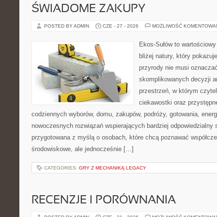
ŚWIADOME ZAKUPY
POSTED BY ADMIN
CZE - 27 - 2026
MOŻLIWOŚĆ KOMENTOWA
Ekos-Sułów to wartościowy 
bliżej natury, który pokazu
przyrody nie musi oznaczać
skomplikowanych decyzji a
przestrzeń, w którym czytel
ciekawostki oraz przystępn
codziennych wyborów, domu, zakupów, podróży, gotowania, energii
nowoczesnych rozwiązań wspierających bardziej odpowiedzialny st
przygotowana z myślą o osobach, które chcą poznawać współcz
środowiskowe, ale jednocześnie […]
CATEGORIES:
GRY Z MECHANIKĄ LEGACY
RECENZJE I PORÓWNANIA