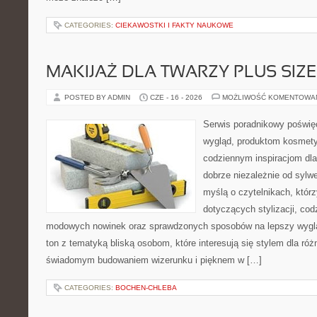
CATEGORIES:
CIEKAWOSTKI I FAKTY NAUKOWE
MAKIJAŻ DLA TWARZY PLUS SIZE
POSTED BY ADMIN
CZE - 16 - 2026
MOŻLIWOŚĆ KOMENTOWA
Serwis poradnikowy poświęc
wygląd, produktom kosmet
codziennym inspiracjom dla
dobrze niezależnie od sylwe
myślą o czytelnikach, któr
dotyczących stylizacji, cod
modowych nowinek oraz sprawdzonych sposobów na lepszy wygląd
ton z tematyką bliską osobom, które interesują się stylem dla róż
świadomym budowaniem wizerunku i pięknem w […]
CATEGORIES:
BOCHEN-CHLEBA