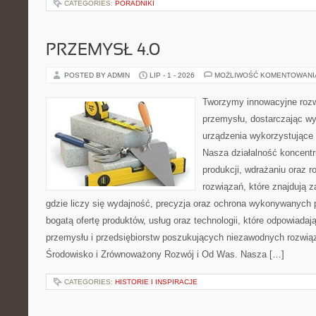
CATEGORIES:
PORADNIKI
PRZEMYSŁ 4.0
POSTED BY ADMIN
LIP - 1 - 2026
MOŻLIWOŚĆ KOMENTOWAN
Tworzymy innowacyjne rozw
przemysłu, dostarczając wy
urządzenia wykorzystujące 
Nasza działalność koncentru
produkcji, wdrażaniu oraz
rozwiązań, które znajdują 
gdzie liczy się wydajność, precyzja oraz ochrona wykonywanych 
bogatą ofertę produktów, usług oraz technologii, które odpowiad
przemysłu i przedsiębiorstw poszukujących niezawodnych rozwi
Środowisko i Zrównoważony Rozwój i Od Was. Nasza […]
CATEGORIES:
HISTORIE I INSPIRACJE