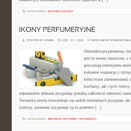
CATEGORIES:
BOCHEN-CHLEBA
IKONY PERFUMERYJNE
POSTED BY ADMIN
CZE - 13 - 2026
MOŻLIWOŚĆ KOMENTOWA
Orientalno-przyprawowy char
jest to serwis stworzony z 
poszukują intensywne aroma
kulinarne inspiracje z różny
która może zainteresować
kucharzy, jak i tych, którz
odpowiednio dobrane przyprawy potrafią całkowicie odmienić nawe
Tematyka strony koncentruje się wokół orientalnych przypraw, ale 
szerszy, ponieważ przyprawy są tu punktem […]
CATEGORIES:
WIEJSKIE HISTORIE I OPOWIEŚCI