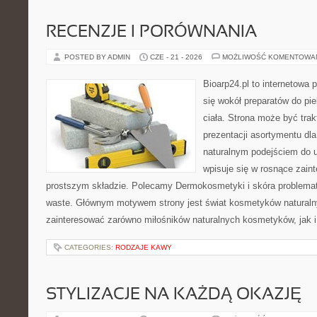
RECENZJE I PORÓWNANIA
POSTED BY ADMIN
CZE - 21 - 2026
MOŻLIWOŚĆ KOMENTOWA
Bioarp24.pl to internetowa 
się wokół preparatów do pie
ciała. Strona może być tra
prezentacji asortymentu dla 
naturalnym podejściem do ur
wpisuje się w rosnące zai
prostszym składzie. Polecamy Dermokosmetyki i skóra problema
waste. Głównym motywem strony jest świat kosmetyków naturaln
zainteresować zarówno miłośników naturalnych kosmetyków, jak i 
CATEGORIES:
RODZAJE KAWY
STYLIZACJE NA KAŻDĄ OKAZJĘ