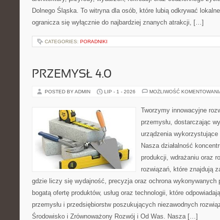
Dolnego Śląska. To witryna dla osób, które lubią odkrywać lokaln
ogranicza się wyłącznie do najbardziej znanych atrakcji, […]
CATEGORIES:
PORADNIKI
PRZEMYSŁ 4.0
POSTED BY ADMIN
LIP - 1 - 2026
MOŻLIWOŚĆ KOMENTOWAN
Tworzymy innowacyjne rozw
przemysłu, dostarczając wy
urządzenia wykorzystujące 
Nasza działalność koncentru
produkcji, wdrażaniu oraz
rozwiązań, które znajdują 
gdzie liczy się wydajność, precyzja oraz ochrona wykonywanych 
bogatą ofertę produktów, usług oraz technologii, które odpowiad
przemysłu i przedsiębiorstw poszukujących niezawodnych rozwi
Środowisko i Zrównoważony Rozwój i Od Was. Nasza […]