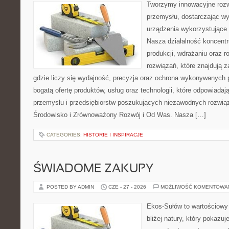
Tworzymy innowacyjne rozw
przemysłu, dostarczając wy
urządzenia wykorzystujące 
Nasza działalność koncentru
produkcji, wdrażaniu oraz
rozwiązań, które znajdują 
gdzie liczy się wydajność, precyzja oraz ochrona wykonywanych 
bogatą ofertę produktów, usług oraz technologii, które odpowiad
przemysłu i przedsiębiorstw poszukujących niezawodnych rozwi
Środowisko i Zrównoważony Rozwój i Od Was. Nasza […]
CATEGORIES:
HISTORIE I INSPIRACJE
ŚWIADOME ZAKUPY
POSTED BY ADMIN
CZE - 27 - 2026
MOŻLIWOŚĆ KOMENTOWA
Ekos-Sułów to wartościowy 
bliżej natury, który pokazu