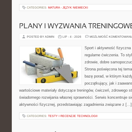
CATEGORIES:
MATURA - JĘZYK NIEMIECKI
PLANY I WYZWANIA TRENINGOW
POSTED BY ADMIN
LIP - 4 - 2026
MOŻLIWOŚĆ KOMENTOWAN
Sport i aktywność fizyczna 
regularne ćwiczenia. To sty
zdrowie, dobre samopoczuci
Strona poświęcona tej tem
bazę porad, w którym każdy
początkujący, jak i zaawa
wartościowe materiały dotyczące treningów, ćwiczeń, zdrowego st
świadomego rozwijania własnej sprawności. Serwis koncentruje s
aktywności fizycznej, przedstawiając zagadnienia związane z […]
CATEGORIES:
TESTY I RECENZJE TECHNOLOGII