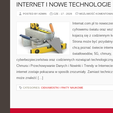
INTERNET I NOWE TECHNOLOGIE
POSTED BY ADMIN
CZE - 17 - 2026
MOŻLIWOŚĆ KOMENTOWA
Internat.com.pl to nowocze
cyfrowemu światu oraz wsz
kojarzą się z codziennym 
Strona może być przydatny
chcą poznać świecie intern
światłowodów, 5G, chmury, 
cyberbezpieczeństwa oraz codziennych rozwiązań technologiczny
Chmura i Przechowywanie Danych i Nowinki i Trendy w Internecie
internet zostaje pokazana w sposób zrozumiały. Zamiast technicz
może znaleźć […]
CATEGORIES:
CIEKAWOSTKI I FAKTY NAUKOWE