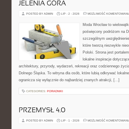
JELENIA GÓRA
POSTED BY ADMIN
LIP - 2 - 2026
MOŻLIWOŚĆ KOMENTOWAN
Moda Wrocław to wielowątk
poświęcony podróżom na D
szczególnym uwzględnienie
które tworzą niezwykle nie
Polski. Strona jest portal
lokalne inspiracje dotyczące
architektury, przyrody, wydarzeń, rekreacji oraz codziennego życ
Dolnego Śląska. To witryna dla osób, które lubią odkrywać lokaln
ogranicza się wyłącznie do najbardziej znanych atrakcji, […]
CATEGORIES:
PORADNIKI
PRZEMYSŁ 4.0
POSTED BY ADMIN
LIP - 1 - 2026
MOŻLIWOŚĆ KOMENTOWAN