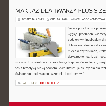
MAKIJAŻ DLA TWARZY PLUS SIZE
POSTED BY ADMIN
CZE - 16 - 2026
MOŻLIWOŚĆ KOMENTOWA
Serwis poradnikowy poświęc
wygląd, produktom kosmet
codziennym inspiracjom dla
dobrze niezależnie od sylwe
myślą o czytelnikach, któr
dotyczących stylizacji, cod
modowych nowinek oraz sprawdzonych sposobów na lepszy wygląd
ton z tematyką bliską osobom, które interesują się stylem dla róż
świadomym budowaniem wizerunku i pięknem w […]
CATEGORIES:
BOCHEN-CHLEBA