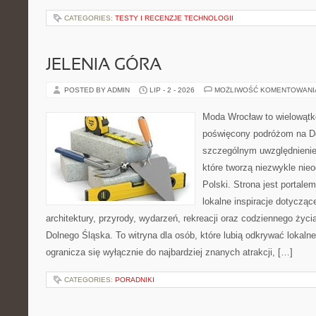
CATEGORIES:
TESTY I RECENZJE TECHNOLOGII
JELENIA GÓRA
POSTED BY ADMIN
LIP - 2 - 2026
MOŻLIWOŚĆ KOMENTOWAN
Moda Wrocław to wielowątk
poświęcony podróżom na D
szczególnym uwzględnienie
które tworzą niezwykle nie
Polski. Strona jest portal
lokalne inspiracje dotyczące
architektury, przyrody, wydarzeń, rekreacji oraz codziennego życ
Dolnego Śląska. To witryna dla osób, które lubią odkrywać lokaln
ogranicza się wyłącznie do najbardziej znanych atrakcji, […]
CATEGORIES:
PORADNIKI