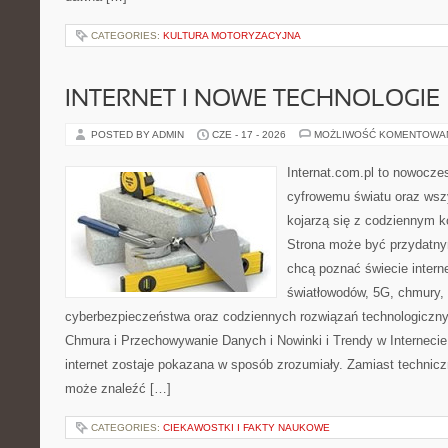
CATEGORIES:
KULTURA MOTORYZACYJNA
INTERNET I NOWE TECHNOLOGIE
POSTED BY ADMIN
CZE - 17 - 2026
MOŻLIWOŚĆ KOMENTOWA
Internat.com.pl to nowocze
cyfrowemu światu oraz wsz
kojarzą się z codziennym 
Strona może być przydatny
chcą poznać świecie intern
światłowodów, 5G, chmury, 
cyberbezpieczeństwa oraz codziennych rozwiązań technologiczny
Chmura i Przechowywanie Danych i Nowinki i Trendy w Internecie
internet zostaje pokazana w sposób zrozumiały. Zamiast technicz
może znaleźć […]
CATEGORIES:
CIEKAWOSTKI I FAKTY NAUKOWE