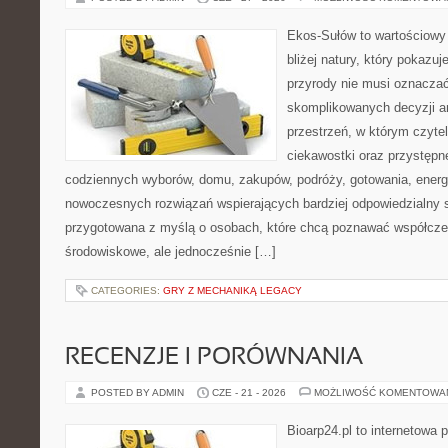
Ekos-Sułów to wartościowy 
bliżej natury, który pokazu
przyrody nie musi oznaczać
skomplikowanych decyzji a
przestrzeń, w którym czytel
ciekawostki oraz przystępn
codziennych wyborów, domu, zakupów, podróży, gotowania, energii
nowoczesnych rozwiązań wspierających bardziej odpowiedzialny st
przygotowana z myślą o osobach, które chcą poznawać współcz
środowiskowe, ale jednocześnie […]
CATEGORIES:
GRY Z MECHANIKĄ LEGACY
RECENZJE I PORÓWNANIA
POSTED BY ADMIN
CZE - 21 - 2026
MOŻLIWOŚĆ KOMENTOWA
Bioarp24.pl to internetowa 