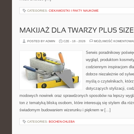
CATEGORIES:
CIEKAWOSTKI I FAKTY NAUKOWE
MAKIJAŻ DLA TWARZY PLUS SIZE
POSTED BY ADMIN
CZE - 16 - 2026
MOŻLIWOŚĆ KOMENTOWA
Serwis poradnikowy poświęc
wygląd, produktom kosmet
codziennym inspiracjom dla
dobrze niezależnie od sylwe
myślą o czytelnikach, któr
dotyczących stylizacji, cod
modowych nowinek oraz sprawdzonych sposobów na lepszy wygląd
ton z tematyką bliską osobom, które interesują się stylem dla róż
świadomym budowaniem wizerunku i pięknem w […]
CATEGORIES:
BOCHEN-CHLEBA