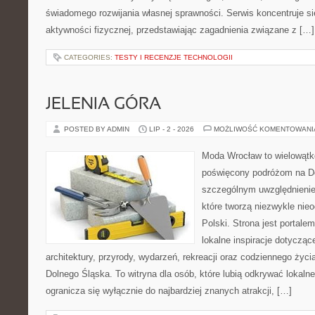
świadomego rozwijania własnej sprawności. Serwis koncentruje s
aktywności fizycznej, przedstawiając zagadnienia związane z […]
CATEGORIES:
TESTY I RECENZJE TECHNOLOGII
JELENIA GÓRA
POSTED BY ADMIN
LIP - 2 - 2026
MOŻLIWOŚĆ KOMENTOWAN
Moda Wrocław to wielowątk
poświęcony podróżom na D
szczególnym uwzględnienie
które tworzą niezwykle nie
Polski. Strona jest portal
lokalne inspiracje dotyczące
architektury, przyrody, wydarzeń, rekreacji oraz codziennego życ
Dolnego Śląska. To witryna dla osób, które lubią odkrywać lokaln
ogranicza się wyłącznie do najbardziej znanych atrakcji, […]