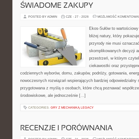
ŚWIADOME ZAKUPY
POSTED BY ADMIN
CZE - 27 - 2026
MOŻLIWOŚĆ KOMENTOWA
Ekos-Sułów to wartościowy 
bliżej natury, który pokazu
przyrody nie musi oznaczać
skomplikowanych decyzji a
przestrzeń, w którym czytel
ciekawostki oraz przystępn
codziennych wyborów, domu, zakupów, podróży, gotowania, energii
nowoczesnych rozwiązań wspierających bardziej odpowiedzialny st
przygotowana z myślą o osobach, które chcą poznawać współcz
środowiskowe, ale jednocześnie […]
CATEGORIES:
GRY Z MECHANIKĄ LEGACY
RECENZJE I PORÓWNANIA