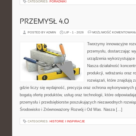
CATEGORIES:
PORADNIKI
PRZEMYSŁ 4.0
POSTED BY ADMIN
LIP - 1 - 2026
MOŻLIWOŚĆ KOMENTOWAN
Tworzymy innowacyjne rozw
przemysłu, dostarczając wy
urządzenia wykorzystujące 
Nasza działalność koncentru
produkcji, wdrażaniu oraz
rozwiązań, które znajdują 
gdzie liczy się wydajność, precyzja oraz ochrona wykonywanych 
bogatą ofertę produktów, usług oraz technologii, które odpowiad
przemysłu i przedsiębiorstw poszukujących niezawodnych rozwi
Środowisko i Zrównoważony Rozwój i Od Was. Nasza […]
CATEGORIES:
HISTORIE I INSPIRACJE