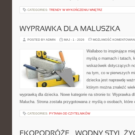
CATEGORIES:
TRENDY W WYKOŃCZENIU WNĘTRZ
WYPRAWKA DLA MALUSZKA
POSTED BY ADMIN
MAJ - 1 - 2026
MOŻLIWOŚĆ KOMENTOWAN
Wallaboo to inspirujące mie
myślą o mamach i tatach, 
wskazówek dotyczących now
na tym, co w pierwszych mi
dziecka jest naprawdę ważn
którym można znaleźć wiel
wyprawką dla dziecka. Nowe kategorie na stronie to: Wyprawka dl
Malucha. Strona została przygotowana z myślą o osobach, które
CATEGORIES:
PYTANIA OD CZYTELNIKÓW
EKOPODRÓŻE – WODNY STYL ŻY