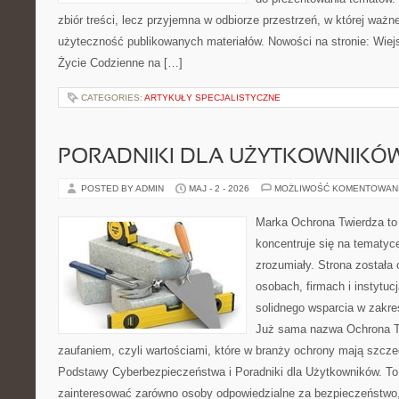
zbiór treści, lecz przyjemna w odbiorze przestrzeń, w której ważn
użyteczność publikowanych materiałów. Nowości na stronie: Wiejsk
Życie Codzienne na […]
CATEGORIES:
ARTYKUŁY SPECJALISTYCZNE
PORADNIKI DLA UŻYTKOWNIKÓ
POSTED BY ADMIN
MAJ - 2 - 2026
MOŻLIWOŚĆ KOMENTOWAN
Marka Ochrona Twierdza to 
koncentruje się na tematy
zrozumiały. Strona została
osobach, firmach i instytuc
solidnego wsparcia w zakre
Już sama nazwa Ochrona Tw
zaufaniem, czyli wartościami, które w branży ochrony mają szcz
Podstawy Cyberbezpieczeństwa i Poradniki dla Użytkowników. To
zainteresować zarówno osoby odpowiedzialne za bezpieczeństwo,