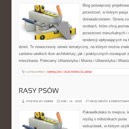
Blog poświęcony projektowa
przestrzeń, w którym pasja
doświadczeniem. Strona zo
osobach, które chcą poznawa
przestrzeni mieszkalnych i
tendencji wpływających na 
dzień. To nowoczesny serwis tematyczny, na którym można znal
zarówno wielkich ikon architektury, jak i praktycznych rozwiąza
mieszkania. Polecamy Urbanistyka i Miasta i Urbanistyka i Miast
CATEGORIES:
OBRĄCZKI I BIŻUTERIA ŚLUBNA
RASY PSÓW
POSTED BY ADMIN
KWI - 14 - 2026
MOŻLIWOŚĆ KOMENTOWA
Pakawilkolaka to miejsce, k
myślą o miłośnikach psów. 
wskazówek, w którym użytk