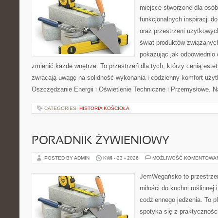
miejsce stworzone dla osób
funkcjonalnych inspiracji d
oraz przestrzeni użytkowyc
świat produktów związanych
pokazując jak odpowiednio 
zmienić każde wnętrze. To przestrzeń dla tych, którzy cenią este
zwracają uwagę na solidność wykonania i codzienny komfort użyt
Oszczędzanie Energii i Oświetlenie Techniczne i Przemysłowe. N
CATEGORIES:
HISTORIA KOŚCIOŁA
PORADNIK ŻYWIENIOWY
POSTED BY ADMIN
KWI - 23 - 2026
MOŻLIWOŚĆ KOMENTOWA
JemWegańsko to przestrzeń
miłości do kuchni roślinnej
codziennego jedzenia. To p
spotyka się z praktyczności