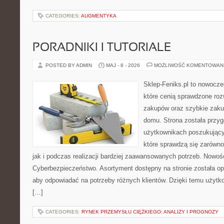
CATEGORIES:
AUGMENTYKA
PORADNIKI I TUTORIALE
POSTED BY ADMIN
MAJ - 8 - 2026
MOŻLIWOŚĆ KOMENTOWAN
Sklep-Feniks.pl to nowocze
które cenią sprawdzone roz
zakupów oraz szybkie zak
domu. Strona została przy
użytkownikach poszukujący
które sprawdzą się zarówn
jak i podczas realizacji bardziej zaawansowanych potrzeb. Nowoś
Cyberbezpieczeństwo. Asortyment dostępny na stronie została o
aby odpowiadać na potrzeby różnych klientów. Dzięki temu użytk
[…]
CATEGORIES:
RYNEK PRZEMYSŁU CIĘŻKIEGO: ANALIZY I PROGNOZY