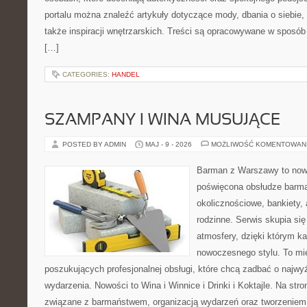
portalu można znaleźć artykuły dotyczące mody, dbania o siebie
także inspiracji wnętrzarskich. Treści są opracowywane w sposób
[…]
CATEGORIES:
HANDEL
SZAMPANY I WINA MUSUJĄCE
POSTED BY ADMIN
MAJ - 9 - 2026
MOŻLIWOŚĆ KOMENTOWAN
Barman z Warszawy to nowo
poświęcona obsłudze barma
okolicznościowe, bankiety, 
rodzinne. Serwis skupia się
atmosfery, dzięki którym k
nowoczesnego stylu. To mi
poszukujących profesjonalnej obsługi, które chcą zadbać o naj
wydarzenia. Nowości to Wina i Winnice i Drinki i Koktajle. Na str
związane z barmaństwem, organizacją wydarzeń oraz tworzeniem