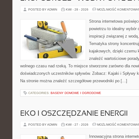
POSTED BY ADMIN
KWI - 28 - 2026
MOŻLIWOŚĆ KOMENTOWA
Strona internetowa poświęc
powietrzu to idealny wybór 
inspiracji związanej z wodą
Tematyka strony koncentru
kajakowych, dzięki czemu 
znaleźć wartościowe porady
wolnego czasu nad rzeką. To miejsce stworzone zarówno dla nowic
doświadczonych uczestników spływów. Zobacz: Kajaki i Spływy ka
Na stronie można znaleźć szczegółowe przewodniki po […]
CATEGORIES:
BASENY DOMOWE I OGRODOWE
EKO I OSZCZĘDZANIE ENERGII
POSTED BY ADMIN
KWI - 27 - 2026
MOŻLIWOŚĆ KOMENTOWA
Innowacyjna strona intern