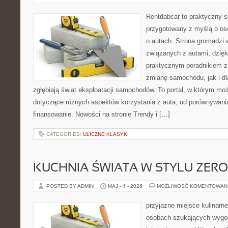
Rentdabcar to praktyczny s
przygotowany z myślą o os
o autach. Strona gromadzi
związanych z autami, dzię
praktycznym poradnikiem z
zmianę samochodu, jak i dla
zgłębiają świat eksploatacji samochodów. To portal, w którym mo
dotyczące różnych aspektów korzystania z auta, od porównywani
finansowanie. Nowości na stronie Trendy i […]
CATEGORIES:
ULICZNE KLASYKI
KUCHNIA ŚWIATA W STYLU ZER
POSTED BY ADMIN
MAJ - 4 - 2026
MOŻLIWOŚĆ KOMENTOWAN
przyjazne miejsce kulinarne 
osobach szukających wygod