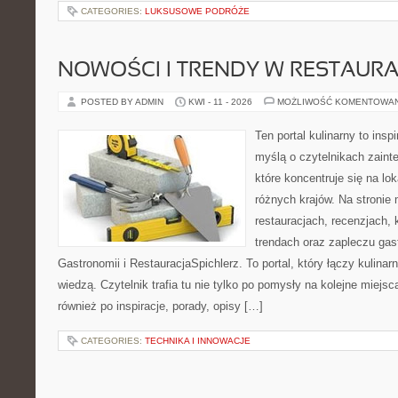
CATEGORIES:
LUKSUSOWE PODRÓŻE
NOWOŚCI I TRENDY W RESTAUR
POSTED BY ADMIN
KWI - 11 - 2026
MOŻLIWOŚĆ KOMENTOWA
Ten portal kulinarny to ins
myślą o czytelnikach zaint
które koncentruje się na l
różnych krajów. Na stronie 
restauracjach, recenzjach, 
trendach oraz zapleczu gast
Gastronomii i RestauracjaSpichlerz. To portal, który łączy kulina
wiedzą. Czytelnik trafia tu nie tylko po pomysły na kolejne miejsc
również po inspiracje, porady, opisy […]
CATEGORIES:
TECHNIKA I INNOWACJE