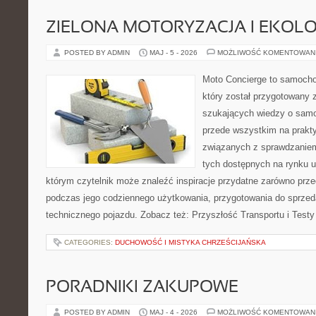
ZIELONA MOTORYZACJA I EKOLO
POSTED BY ADMIN
MAJ - 5 - 2026
MOŻLIWOŚĆ KOMENTOWAN
Moto Concierge to samocho
który został przygotowany 
szukających wiedzy o samo
przede wszystkim na prakt
związanych z sprawdzanie
tych dostępnych na rynku 
którym czytelnik może znaleźć inspiracje przydatne zarówno prze
podczas jego codziennego użytkowania, przygotowania do sprze
technicznego pojazdu. Zobacz też: Przyszłość Transportu i Testy
CATEGORIES:
DUCHOWOŚĆ I MISTYKA CHRZEŚCIJAŃSKA
PORADNIKI ZAKUPOWE
POSTED BY ADMIN
MAJ - 4 - 2026
MOŻLIWOŚĆ KOMENTOWAN