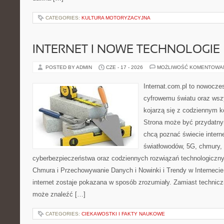
CATEGORIES:
KULTURA MOTORYZACYJNA
INTERNET I NOWE TECHNOLOGIE
POSTED BY ADMIN
CZE - 17 - 2026
MOŻLIWOŚĆ KOMENTOWA
Internat.com.pl to nowocze
cyfrowemu światu oraz wsz
kojarzą się z codziennym 
Strona może być przydatny
chcą poznać świecie intern
światłowodów, 5G, chmury, 
cyberbezpieczeństwa oraz codziennych rozwiązań technologiczny
Chmura i Przechowywanie Danych i Nowinki i Trendy w Internecie
internet zostaje pokazana w sposób zrozumiały. Zamiast technicz
może znaleźć […]
CATEGORIES:
CIEKAWOSTKI I FAKTY NAUKOWE