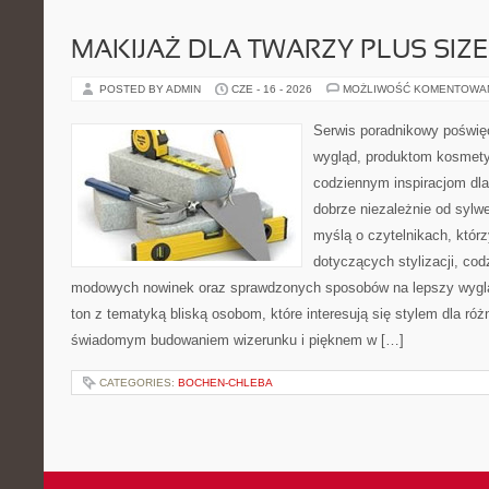
MAKIJAŻ DLA TWARZY PLUS SIZE
POSTED BY ADMIN
CZE - 16 - 2026
MOŻLIWOŚĆ KOMENTOWA
Serwis poradnikowy poświęc
wygląd, produktom kosmet
codziennym inspiracjom dla
dobrze niezależnie od sylwe
myślą o czytelnikach, któr
dotyczących stylizacji, cod
modowych nowinek oraz sprawdzonych sposobów na lepszy wygląd
ton z tematyką bliską osobom, które interesują się stylem dla róż
świadomym budowaniem wizerunku i pięknem w […]
CATEGORIES:
BOCHEN-CHLEBA