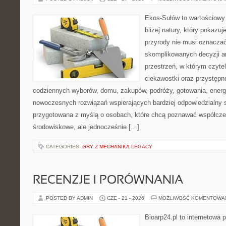
Ekos-Sułów to wartościowy 
bliżej natury, który pokazu
przyrody nie musi oznaczać
skomplikowanych decyzji a
przestrzeń, w którym czytel
ciekawostki oraz przystępn
codziennych wyborów, domu, zakupów, podróży, gotowania, energii
nowoczesnych rozwiązań wspierających bardziej odpowiedzialny st
przygotowana z myślą o osobach, które chcą poznawać współcz
środowiskowe, ale jednocześnie […]
CATEGORIES:
GRY Z MECHANIKĄ LEGACY
RECENZJE I PORÓWNANIA
POSTED BY ADMIN
CZE - 21 - 2026
MOŻLIWOŚĆ KOMENTOWA
Bioarp24.pl to internetowa 