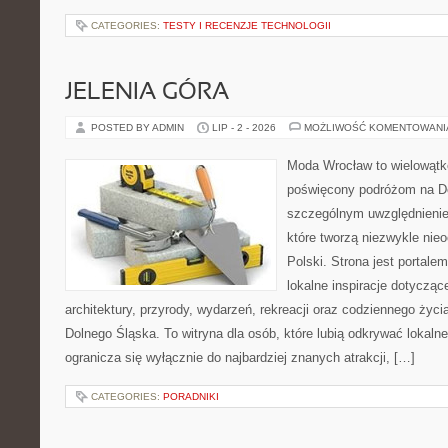
CATEGORIES:
TESTY I RECENZJE TECHNOLOGII
JELENIA GÓRA
POSTED BY ADMIN
LIP - 2 - 2026
MOŻLIWOŚĆ KOMENTOWAN
Moda Wrocław to wielowątk
poświęcony podróżom na D
szczególnym uwzględnienie
które tworzą niezwykle nie
Polski. Strona jest portal
lokalne inspiracje dotyczące
architektury, przyrody, wydarzeń, rekreacji oraz codziennego życ
Dolnego Śląska. To witryna dla osób, które lubią odkrywać lokaln
ogranicza się wyłącznie do najbardziej znanych atrakcji, […]
CATEGORIES:
PORADNIKI