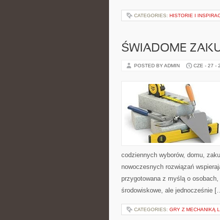
CATEGORIES:
HISTORIE I INSPIRA
ŚWIADOME ZAK
POSTED BY ADMIN
CZE - 27 -
codziennych wyborów, domu, zakupó
nowoczesnych rozwiązań wspierając
przygotowana z myślą o osobach,
środowiskowe, ale jednocześnie [
CATEGORIES:
GRY Z MECHANIKĄ 