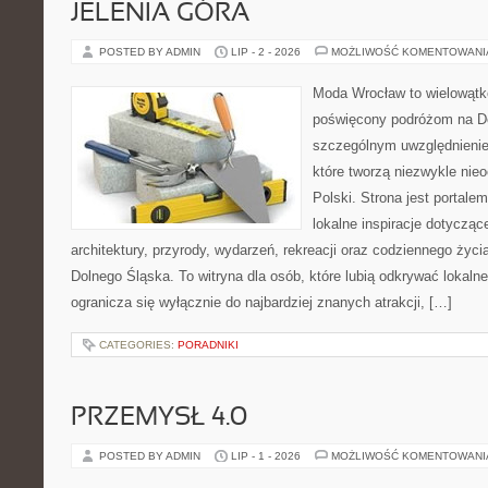
JELENIA GÓRA
POSTED BY ADMIN
LIP - 2 - 2026
MOŻLIWOŚĆ KOMENTOWAN
Moda Wrocław to wielowątk
poświęcony podróżom na D
szczególnym uwzględnienie
które tworzą niezwykle nie
Polski. Strona jest portal
lokalne inspiracje dotyczące
architektury, przyrody, wydarzeń, rekreacji oraz codziennego życ
Dolnego Śląska. To witryna dla osób, które lubią odkrywać lokaln
ogranicza się wyłącznie do najbardziej znanych atrakcji, […]
CATEGORIES:
PORADNIKI
PRZEMYSŁ 4.0
POSTED BY ADMIN
LIP - 1 - 2026
MOŻLIWOŚĆ KOMENTOWAN