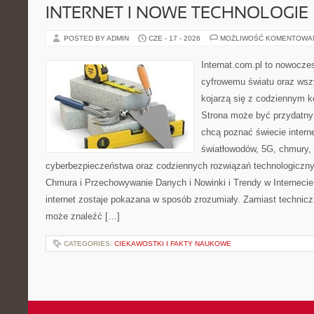
INTERNET I NOWE TECHNOLOGIE
POSTED BY ADMIN
CZE - 17 - 2026
MOŻLIWOŚĆ KOMENTOWA
Internat.com.pl to nowocze
cyfrowemu światu oraz wsz
kojarzą się z codziennym 
Strona może być przydatny
chcą poznać świecie intern
światłowodów, 5G, chmury, 
cyberbezpieczeństwa oraz codziennych rozwiązań technologiczny
Chmura i Przechowywanie Danych i Nowinki i Trendy w Internecie
internet zostaje pokazana w sposób zrozumiały. Zamiast technicz
może znaleźć […]
CATEGORIES:
CIEKAWOSTKI I FAKTY NAUKOWE