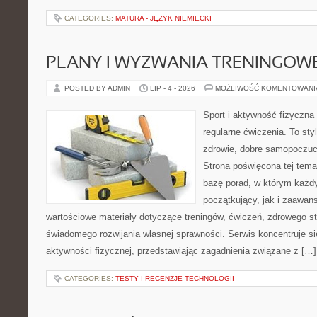
CATEGORIES:
MATURA - JĘZYK NIEMIECKI
PLANY I WYZWANIA TRENINGOW
POSTED BY ADMIN
LIP - 4 - 2026
MOŻLIWOŚĆ KOMENTOWAN
Sport i aktywność fizyczna 
regularne ćwiczenia. To sty
zdrowie, dobre samopoczuci
Strona poświęcona tej tem
bazę porad, w którym każdy
początkujący, jak i zaawa
wartościowe materiały dotyczące treningów, ćwiczeń, zdrowego st
świadomego rozwijania własnej sprawności. Serwis koncentruje s
aktywności fizycznej, przedstawiając zagadnienia związane z […]
CATEGORIES:
TESTY I RECENZJE TECHNOLOGII