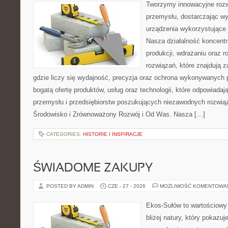
Tworzymy innowacyjne rozw
przemysłu, dostarczając wy
urządzenia wykorzystujące 
Nasza działalność koncentru
produkcji, wdrażaniu oraz
rozwiązań, które znajdują 
gdzie liczy się wydajność, precyzja oraz ochrona wykonywanych 
bogatą ofertę produktów, usług oraz technologii, które odpowiad
przemysłu i przedsiębiorstw poszukujących niezawodnych rozwi
Środowisko i Zrównoważony Rozwój i Od Was. Nasza […]
CATEGORIES:
HISTORIE I INSPIRACJE
ŚWIADOME ZAKUPY
POSTED BY ADMIN
CZE - 27 - 2026
MOŻLIWOŚĆ KOMENTOWA
Ekos-Sułów to wartościowy 
bliżej natury, który pokazu