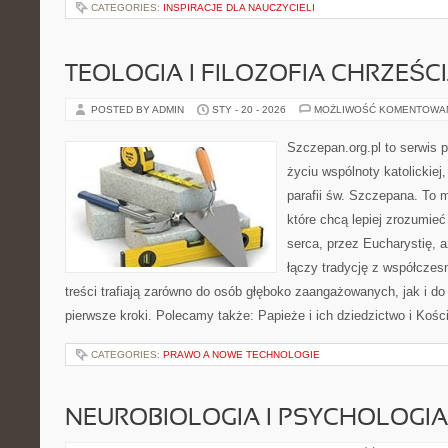
CATEGORIES:
INSPIRACJE DLA NAUCZYCIELI
TEOLOGIA I FILOZOFIA CHRZEŚC
POSTED BY ADMIN
STY - 20 - 2026
MOŻLIWOŚĆ KOMENTOWA
Szczepan.org.pl to serwis
życiu wspólnoty katolickiej
parafii św. Szczepana. To m
które chcą lepiej zrozumieć
serca, przez Eucharystię, 
łączy tradycję z współcze
treści trafiają zarówno do osób głęboko zaangażowanych, jak i do 
pierwsze kroki. Polecamy także: Papieże i ich dziedzictwo i Kośc
CATEGORIES:
PRAWO A NOWE TECHNOLOGIE
NEUROBIOLOGIA I PSYCHOLOGIA