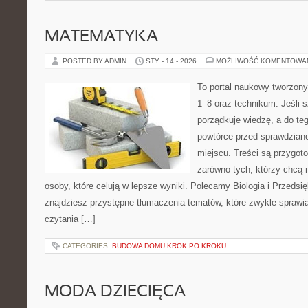
MATEMATYKA
POSTED BY ADMIN
STY - 14 - 2026
MOŻLIWOŚĆ KOMENTOWA
To portal naukowy tworzony
1–8 oraz technikum. Jeśli 
porządkuje wiedzę, a do te
powtórce przed sprawdzian
miejscu. Treści są przygot
zarówno tych, którzy chcą n
osoby, które celują w lepsze wyniki. Polecamy Biologia i Przedsię
znajdziesz przystępne tłumaczenia tematów, które zwykle sprawiaj
czytania […]
CATEGORIES:
BUDOWA DOMU KROK PO KROKU
MODA DZIECIĘCA