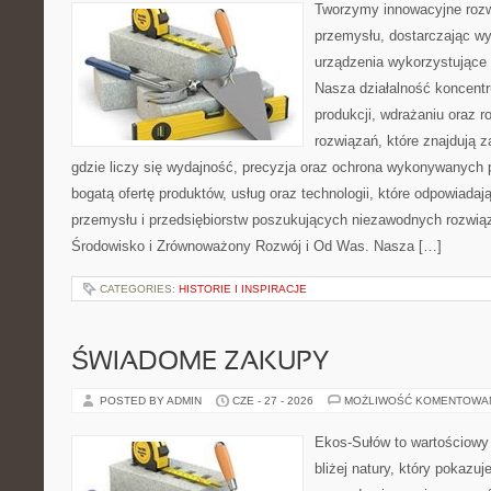
Tworzymy innowacyjne rozw
przemysłu, dostarczając wy
urządzenia wykorzystujące 
Nasza działalność koncentru
produkcji, wdrażaniu oraz
rozwiązań, które znajdują 
gdzie liczy się wydajność, precyzja oraz ochrona wykonywanych 
bogatą ofertę produktów, usług oraz technologii, które odpowiad
przemysłu i przedsiębiorstw poszukujących niezawodnych rozwi
Środowisko i Zrównoważony Rozwój i Od Was. Nasza […]
CATEGORIES:
HISTORIE I INSPIRACJE
ŚWIADOME ZAKUPY
POSTED BY ADMIN
CZE - 27 - 2026
MOŻLIWOŚĆ KOMENTOWA
Ekos-Sułów to wartościowy 
bliżej natury, który pokazu