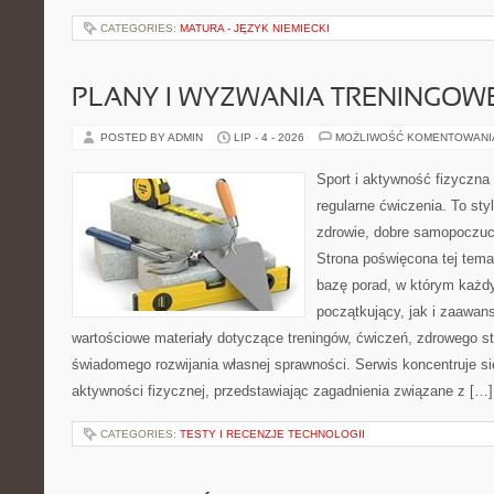
CATEGORIES:
MATURA - JĘZYK NIEMIECKI
PLANY I WYZWANIA TRENINGOW
POSTED BY ADMIN
LIP - 4 - 2026
MOŻLIWOŚĆ KOMENTOWAN
Sport i aktywność fizyczna 
regularne ćwiczenia. To sty
zdrowie, dobre samopoczuci
Strona poświęcona tej tem
bazę porad, w którym każdy
początkujący, jak i zaawa
wartościowe materiały dotyczące treningów, ćwiczeń, zdrowego st
świadomego rozwijania własnej sprawności. Serwis koncentruje s
aktywności fizycznej, przedstawiając zagadnienia związane z […]
CATEGORIES:
TESTY I RECENZJE TECHNOLOGII