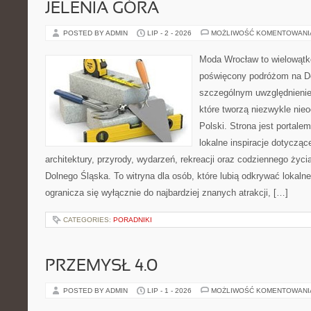
JELENIA GÓRA
POSTED BY ADMIN
LIP - 2 - 2026
MOŻLIWOŚĆ KOMENTOWAN
Moda Wrocław to wielowątk
poświęcony podróżom na D
szczególnym uwzględnienie
które tworzą niezwykle nie
Polski. Strona jest portal
lokalne inspiracje dotyczące
architektury, przyrody, wydarzeń, rekreacji oraz codziennego życ
Dolnego Śląska. To witryna dla osób, które lubią odkrywać lokaln
ogranicza się wyłącznie do najbardziej znanych atrakcji, […]
CATEGORIES:
PORADNIKI
PRZEMYSŁ 4.0
POSTED BY ADMIN
LIP - 1 - 2026
MOŻLIWOŚĆ KOMENTOWAN