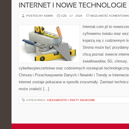
INTERNET I NOWE TECHNOLOGIE
POSTED BY ADMIN
CZE - 17 - 2026
MOŻLIWOŚĆ KOMENTOWA
Internat.com.pl to nowocze
cyfrowemu światu oraz wsz
kojarzą się z codziennym 
Strona może być przydatny
chcą poznać świecie intern
światłowodów, 5G, chmury, 
cyberbezpieczeństwa oraz codziennych rozwiązań technologiczny
Chmura i Przechowywanie Danych i Nowinki i Trendy w Internecie
internet zostaje pokazana w sposób zrozumiały. Zamiast technicz
może znaleźć […]
CATEGORIES:
CIEKAWOSTKI I FAKTY NAUKOWE