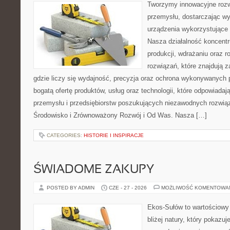
Tworzymy innowacyjne rozw
przemysłu, dostarczając wy
urządzenia wykorzystujące 
Nasza działalność koncentru
produkcji, wdrażaniu oraz
rozwiązań, które znajdują 
gdzie liczy się wydajność, precyzja oraz ochrona wykonywanych 
bogatą ofertę produktów, usług oraz technologii, które odpowiad
przemysłu i przedsiębiorstw poszukujących niezawodnych rozwi
Środowisko i Zrównoważony Rozwój i Od Was. Nasza […]
CATEGORIES:
HISTORIE I INSPIRACJE
ŚWIADOME ZAKUPY
POSTED BY ADMIN
CZE - 27 - 2026
MOŻLIWOŚĆ KOMENTOWA
Ekos-Sułów to wartościowy 
bliżej natury, który pokazu