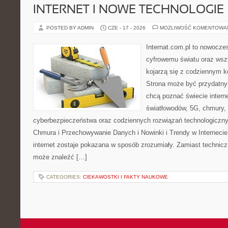
INTERNET I NOWE TECHNOLOGIE
POSTED BY ADMIN
CZE - 17 - 2026
MOŻLIWOŚĆ KOMENTOWA
Internat.com.pl to nowocze
cyfrowemu światu oraz wsz
kojarzą się z codziennym 
Strona może być przydatny
chcą poznać świecie intern
światłowodów, 5G, chmury, 
cyberbezpieczeństwa oraz codziennych rozwiązań technologiczny
Chmura i Przechowywanie Danych i Nowinki i Trendy w Internecie
internet zostaje pokazana w sposób zrozumiały. Zamiast technicz
może znaleźć […]
CATEGORIES:
CIEKAWOSTKI I FAKTY NAUKOWE