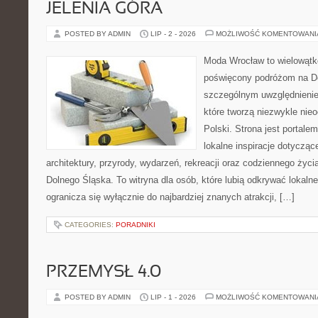
JELENIA GÓRA
POSTED BY ADMIN
LIP - 2 - 2026
MOŻLIWOŚĆ KOMENTOWAN
Moda Wrocław to wielowątk
poświęcony podróżom na D
szczególnym uwzględnienie
które tworzą niezwykle nie
Polski. Strona jest portal
lokalne inspiracje dotyczące
architektury, przyrody, wydarzeń, rekreacji oraz codziennego życ
Dolnego Śląska. To witryna dla osób, które lubią odkrywać lokaln
ogranicza się wyłącznie do najbardziej znanych atrakcji, […]
CATEGORIES:
PORADNIKI
PRZEMYSŁ 4.0
POSTED BY ADMIN
LIP - 1 - 2026
MOŻLIWOŚĆ KOMENTOWAN