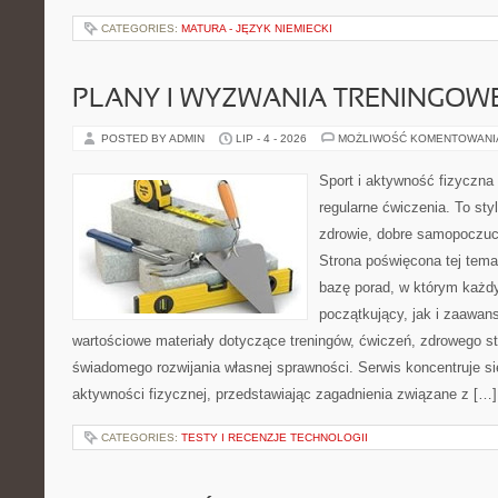
CATEGORIES:
MATURA - JĘZYK NIEMIECKI
PLANY I WYZWANIA TRENINGOW
POSTED BY ADMIN
LIP - 4 - 2026
MOŻLIWOŚĆ KOMENTOWAN
Sport i aktywność fizyczna 
regularne ćwiczenia. To sty
zdrowie, dobre samopoczuci
Strona poświęcona tej tem
bazę porad, w którym każdy
początkujący, jak i zaawa
wartościowe materiały dotyczące treningów, ćwiczeń, zdrowego st
świadomego rozwijania własnej sprawności. Serwis koncentruje s
aktywności fizycznej, przedstawiając zagadnienia związane z […]
CATEGORIES:
TESTY I RECENZJE TECHNOLOGII