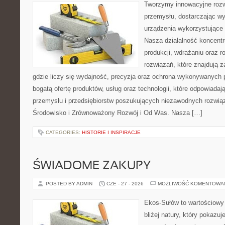
Tworzymy innowacyjne rozw
przemysłu, dostarczając wy
urządzenia wykorzystujące 
Nasza działalność koncentru
produkcji, wdrażaniu oraz
rozwiązań, które znajdują 
gdzie liczy się wydajność, precyzja oraz ochrona wykonywanych 
bogatą ofertę produktów, usług oraz technologii, które odpowiad
przemysłu i przedsiębiorstw poszukujących niezawodnych rozwi
Środowisko i Zrównoważony Rozwój i Od Was. Nasza […]
CATEGORIES:
HISTORIE I INSPIRACJE
ŚWIADOME ZAKUPY
POSTED BY ADMIN
CZE - 27 - 2026
MOŻLIWOŚĆ KOMENTOWA
Ekos-Sułów to wartościowy 
bliżej natury, który pokazu