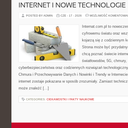
INTERNET I NOWE TECHNOLOGIE
POSTED BY ADMIN
CZE - 17 - 2026
MOŻLIWOŚĆ KOMENTOWA
Internat.com.pl to nowocze
cyfrowemu światu oraz wsz
kojarzą się z codziennym 
Strona może być przydatny
chcą poznać świecie intern
światłowodów, 5G, chmury, 
cyberbezpieczeństwa oraz codziennych rozwiązań technologiczny
Chmura i Przechowywanie Danych i Nowinki i Trendy w Internecie
internet zostaje pokazana w sposób zrozumiały. Zamiast technicz
może znaleźć […]
CATEGORIES:
CIEKAWOSTKI I FAKTY NAUKOWE