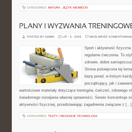
CATEGORIES:
MATURA - JĘZYK NIEMIECKI
PLANY I WYZWANIA TRENINGOW
POSTED BY ADMIN
LIP - 4 - 2026
MOŻLIWOŚĆ KOMENTOWAN
Sport i aktywność fizyczna 
regularne ćwiczenia. To sty
zdrowie, dobre samopoczuci
Strona poświęcona tej tem
bazę porad, w którym każdy
początkujący, jak i zaawa
wartościowe materiały dotyczące treningów, ćwiczeń, zdrowego st
świadomego rozwijania własnej sprawności. Serwis koncentruje s
aktywności fizycznej, przedstawiając zagadnienia związane z […]
CATEGORIES:
TESTY I RECENZJE TECHNOLOGII