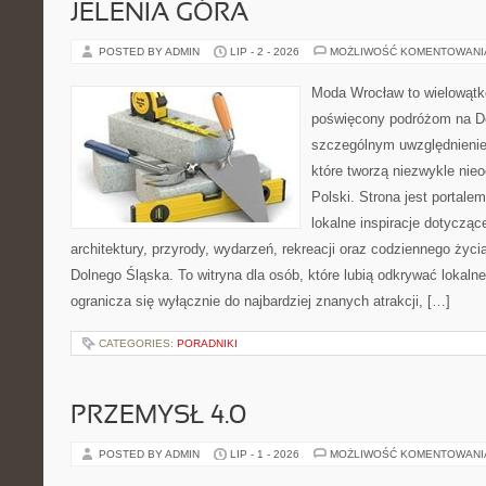
JELENIA GÓRA
POSTED BY ADMIN
LIP - 2 - 2026
MOŻLIWOŚĆ KOMENTOWAN
Moda Wrocław to wielowątk
poświęcony podróżom na D
szczególnym uwzględnienie
które tworzą niezwykle nie
Polski. Strona jest portal
lokalne inspiracje dotyczące
architektury, przyrody, wydarzeń, rekreacji oraz codziennego życ
Dolnego Śląska. To witryna dla osób, które lubią odkrywać lokaln
ogranicza się wyłącznie do najbardziej znanych atrakcji, […]
CATEGORIES:
PORADNIKI
PRZEMYSŁ 4.0
POSTED BY ADMIN
LIP - 1 - 2026
MOŻLIWOŚĆ KOMENTOWAN