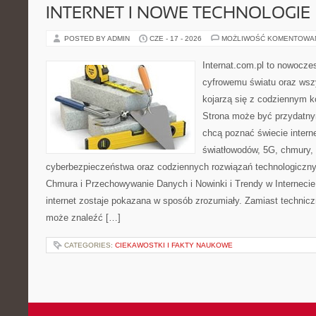
INTERNET I NOWE TECHNOLOGIE
POSTED BY ADMIN
CZE - 17 - 2026
MOŻLIWOŚĆ KOMENTOWA
Internat.com.pl to nowocze
cyfrowemu światu oraz wsz
kojarzą się z codziennym 
Strona może być przydatny
chcą poznać świecie intern
światłowodów, 5G, chmury, 
cyberbezpieczeństwa oraz codziennych rozwiązań technologiczny
Chmura i Przechowywanie Danych i Nowinki i Trendy w Internecie
internet zostaje pokazana w sposób zrozumiały. Zamiast technicz
może znaleźć […]
CATEGORIES:
CIEKAWOSTKI I FAKTY NAUKOWE