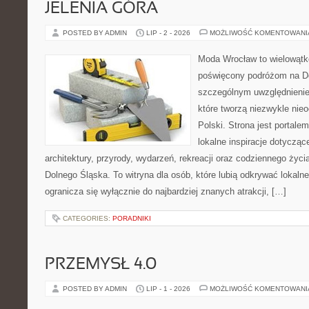
JELENIA GÓRA
POSTED BY ADMIN
LIP - 2 - 2026
MOŻLIWOŚĆ KOMENTOWAN
Moda Wrocław to wielowątk
poświęcony podróżom na D
szczególnym uwzględnienie
które tworzą niezwykle nie
Polski. Strona jest portal
lokalne inspiracje dotyczące
architektury, przyrody, wydarzeń, rekreacji oraz codziennego życ
Dolnego Śląska. To witryna dla osób, które lubią odkrywać lokaln
ogranicza się wyłącznie do najbardziej znanych atrakcji, […]
CATEGORIES:
PORADNIKI
PRZEMYSŁ 4.0
POSTED BY ADMIN
LIP - 1 - 2026
MOŻLIWOŚĆ KOMENTOWAN