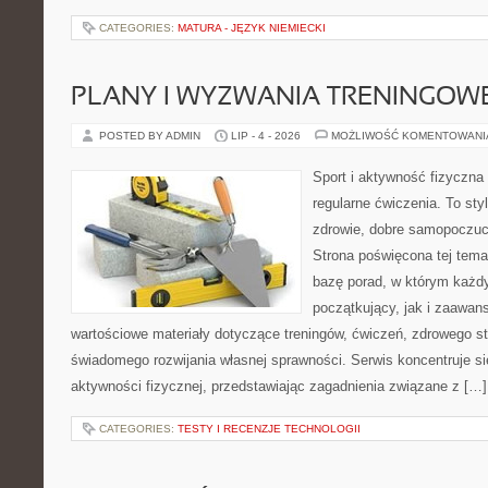
CATEGORIES:
MATURA - JĘZYK NIEMIECKI
PLANY I WYZWANIA TRENINGOW
POSTED BY ADMIN
LIP - 4 - 2026
MOŻLIWOŚĆ KOMENTOWAN
Sport i aktywność fizyczna 
regularne ćwiczenia. To sty
zdrowie, dobre samopoczuci
Strona poświęcona tej tem
bazę porad, w którym każdy
początkujący, jak i zaawa
wartościowe materiały dotyczące treningów, ćwiczeń, zdrowego st
świadomego rozwijania własnej sprawności. Serwis koncentruje s
aktywności fizycznej, przedstawiając zagadnienia związane z […]
CATEGORIES:
TESTY I RECENZJE TECHNOLOGII