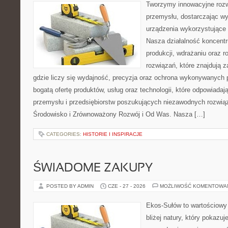
Tworzymy innowacyjne rozw
przemysłu, dostarczając wy
urządzenia wykorzystujące 
Nasza działalność koncentru
produkcji, wdrażaniu oraz
rozwiązań, które znajdują 
gdzie liczy się wydajność, precyzja oraz ochrona wykonywanych 
bogatą ofertę produktów, usług oraz technologii, które odpowiad
przemysłu i przedsiębiorstw poszukujących niezawodnych rozwi
Środowisko i Zrównoważony Rozwój i Od Was. Nasza […]
CATEGORIES:
HISTORIE I INSPIRACJE
ŚWIADOME ZAKUPY
POSTED BY ADMIN
CZE - 27 - 2026
MOŻLIWOŚĆ KOMENTOWA
Ekos-Sułów to wartościowy 
bliżej natury, który pokazu