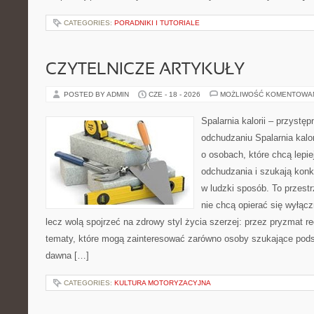
CATEGORIES:
PORADNIKI I TUTORIALE
CZYTELNICZE ARTYKUŁY
POSTED BY ADMIN
CZE - 18 - 2026
MOŻLIWOŚĆ KOMENTOWA
Spalarnia kalorii – przystę
odchudzaniu Spalarnia kalor
o osobach, które chcą lepi
odchudzania i szukają konk
w ludzki sposób. To przestr
nie chcą opierać się wyłąc
lecz wolą spojrzeć na zdrowy styl życia szerzej: przez pryzmat re
tematy, które mogą zainteresować zarówno osoby szukające podsta
dawna […]
CATEGORIES:
KULTURA MOTORYZACYJNA