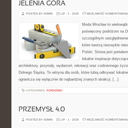
JELENIA GÓRA
POSTED BY ADMIN
LIP - 2 - 2026
MOŻLIWOŚĆ KOMENTOWAN
Moda Wrocław to wielowątk
poświęcony podróżom na D
szczególnym uwzględnienie
które tworzą niezwykle nie
Polski. Strona jest portal
lokalne inspiracje dotyczące
architektury, przyrody, wydarzeń, rekreacji oraz codziennego życ
Dolnego Śląska. To witryna dla osób, które lubią odkrywać lokaln
ogranicza się wyłącznie do najbardziej znanych atrakcji, […]
CATEGORIES:
PORADNIKI
PRZEMYSŁ 4.0
POSTED BY ADMIN
LIP - 1 - 2026
MOŻLIWOŚĆ KOMENTOWAN