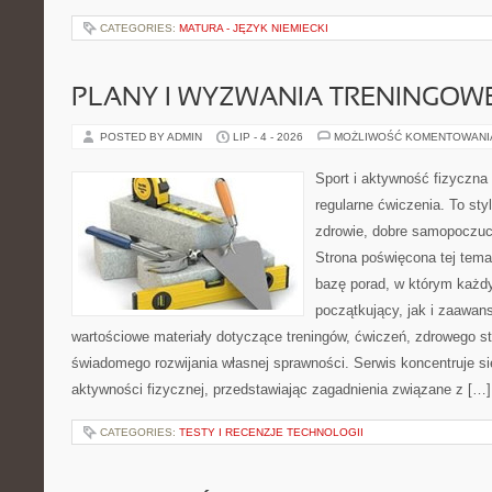
CATEGORIES:
MATURA - JĘZYK NIEMIECKI
PLANY I WYZWANIA TRENINGOW
POSTED BY ADMIN
LIP - 4 - 2026
MOŻLIWOŚĆ KOMENTOWAN
Sport i aktywność fizyczna 
regularne ćwiczenia. To sty
zdrowie, dobre samopoczuci
Strona poświęcona tej tem
bazę porad, w którym każdy
początkujący, jak i zaawa
wartościowe materiały dotyczące treningów, ćwiczeń, zdrowego st
świadomego rozwijania własnej sprawności. Serwis koncentruje s
aktywności fizycznej, przedstawiając zagadnienia związane z […]
CATEGORIES:
TESTY I RECENZJE TECHNOLOGII