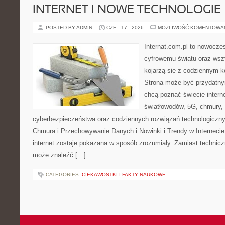
INTERNET I NOWE TECHNOLOGIE
POSTED BY ADMIN
CZE - 17 - 2026
MOŻLIWOŚĆ KOMENTOWA
Internat.com.pl to nowocze
cyfrowemu światu oraz wsz
kojarzą się z codziennym 
Strona może być przydatny
chcą poznać świecie intern
światłowodów, 5G, chmury, 
cyberbezpieczeństwa oraz codziennych rozwiązań technologiczny
Chmura i Przechowywanie Danych i Nowinki i Trendy w Internecie
internet zostaje pokazana w sposób zrozumiały. Zamiast technicz
może znaleźć […]
CATEGORIES:
CIEKAWOSTKI I FAKTY NAUKOWE