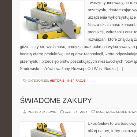
Tworzymy innowacyjne rozw
przemysłu, dostarczając wy
urządzenia wykorzystujące 
Nasza działalność koncentru
produkcji, wdrażaniu oraz
rozwiązań, które znajdują 
gdzie liczy się wydajność, precyzja oraz ochrona wykonywanych 
bogatą ofertę produktów, usług oraz technologii, które odpowiad
przemysłu i przedsiębiorstw poszukujących niezawodnych rozwi
Środowisko i Zrównoważony Rozwój i Od Was. Nasza […]
CATEGORIES:
HISTORIE I INSPIRACJE
ŚWIADOME ZAKUPY
POSTED BY ADMIN
CZE - 27 - 2026
MOŻLIWOŚĆ KOMENTOWA
Ekos-Sułów to wartościowy 
bliżej natury, który pokazu