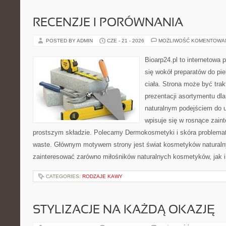
RECENZJE I PORÓWNANIA
POSTED BY ADMIN
CZE - 21 - 2026
MOŻLIWOŚĆ KOMENTOWA
Bioarp24.pl to internetowa 
się wokół preparatów do pie
ciała. Strona może być tra
prezentacji asortymentu dla 
naturalnym podejściem do ur
wpisuje się w rosnące zai
prostszym składzie. Polecamy Dermokosmetyki i skóra problema
waste. Głównym motywem strony jest świat kosmetyków naturaln
zainteresować zarówno miłośników naturalnych kosmetyków, jak i 
CATEGORIES:
RODZAJE KAWY
STYLIZACJE NA KAŻDĄ OKAZJĘ