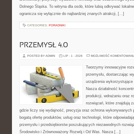
Dolnego Śląska. To witryna dla osób, które lubią odkrywać lokaln
ogranicza się wyłącznie do najbardziej znanych atrakcji, […]
CATEGORIES:
PORADNIKI
PRZEMYSŁ 4.0
POSTED BY ADMIN
LIP - 1 - 2026
MOŻLIWOŚĆ KOMENTOWAN
Tworzymy innowacyjne rozw
przemysłu, dostarczając wy
urządzenia wykorzystujące 
Nasza działalność koncentru
produkcji, wdrażaniu oraz
rozwiązań, które znajdują 
gdzie liczy się wydajność, precyzja oraz ochrona wykonywanych 
bogatą ofertę produktów, usług oraz technologii, które odpowiad
przemysłu i przedsiębiorstw poszukujących niezawodnych rozwi
Środowisko i Zrównoważony Rozwój i Od Was. Nasza […]