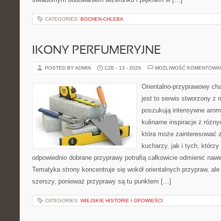
CATEGORIES:
BOCHEN-CHLEBA
IKONY PERFUMERYJNE
POSTED BY ADMIN
CZE - 13 - 2026
MOŻLIWOŚĆ KOMENTOWA
Orientalno-przyprawowy char
jest to serwis stworzony z 
poszukują intensywne aroma
kulinarne inspiracje z różny
która może zainteresować
kucharzy, jak i tych, którz
odpowiednio dobrane przyprawy potrafią całkowicie odmienić nawe
Tematyka strony koncentruje się wokół orientalnych przypraw, ale 
szerszy, ponieważ przyprawy są tu punktem […]
CATEGORIES:
WIEJSKIE HISTORIE I OPOWIEŚCI