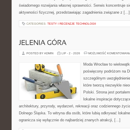
świadomego rozwijania własnej sprawności. Serwis koncentruje s
aktywności fizycznej, przedstawiając zagadnienia związane z […]
CATEGORIES:
TESTY I RECENZJE TECHNOLOGII
JELENIA GÓRA
POSTED BY ADMIN
LIP - 2 - 2026
MOŻLIWOŚĆ KOMENTOWAN
Moda Wrocław to wielowątk
poświęcony podróżom na D
szczególnym uwzględnienie
które tworzą niezwykle nie
Polski. Strona jest portal
lokalne inspiracje dotyczące
architektury, przyrody, wydarzeń, rekreacji oraz codziennego życ
Dolnego Śląska. To witryna dla osób, które lubią odkrywać lokaln
ogranicza się wyłącznie do najbardziej znanych atrakcji, […]