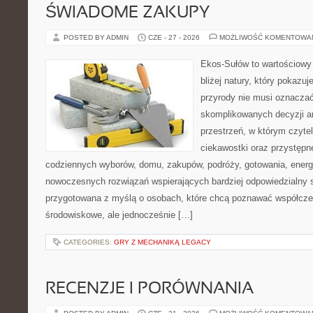
ŚWIADOME ZAKUPY
POSTED BY ADMIN
CZE - 27 - 2026
MOŻLIWOŚĆ KOMENTOWA
Ekos-Sułów to wartościowy 
bliżej natury, który pokazu
przyrody nie musi oznaczać
skomplikowanych decyzji a
przestrzeń, w którym czytel
ciekawostki oraz przystępn
codziennych wyborów, domu, zakupów, podróży, gotowania, energii
nowoczesnych rozwiązań wspierających bardziej odpowiedzialny st
przygotowana z myślą o osobach, które chcą poznawać współcz
środowiskowe, ale jednocześnie […]
CATEGORIES:
GRY Z MECHANIKĄ LEGACY
RECENZJE I PORÓWNANIA