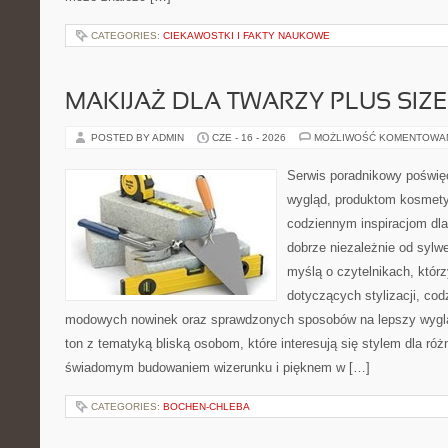
CATEGORIES:
CIEKAWOSTKI I FAKTY NAUKOWE
MAKIJAŻ DLA TWARZY PLUS SIZE
POSTED BY ADMIN
CZE - 16 - 2026
MOŻLIWOŚĆ KOMENTOWA
Serwis poradnikowy poświęc
wygląd, produktom kosmet
codziennym inspiracjom dla
dobrze niezależnie od sylwe
myślą o czytelnikach, któr
dotyczących stylizacji, cod
modowych nowinek oraz sprawdzonych sposobów na lepszy wygląd
ton z tematyką bliską osobom, które interesują się stylem dla róż
świadomym budowaniem wizerunku i pięknem w […]
CATEGORIES:
BOCHEN-CHLEBA