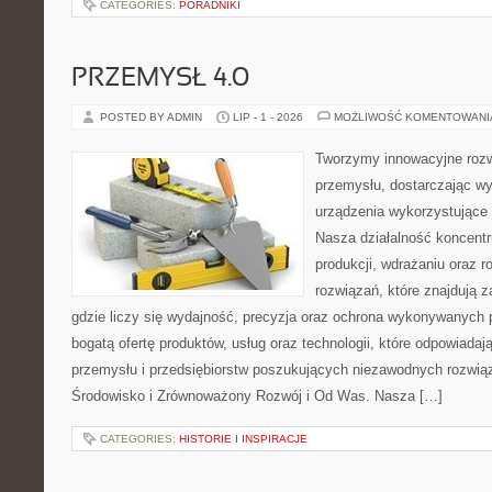
CATEGORIES:
PORADNIKI
PRZEMYSŁ 4.0
POSTED BY ADMIN
LIP - 1 - 2026
MOŻLIWOŚĆ KOMENTOWAN
Tworzymy innowacyjne rozw
przemysłu, dostarczając wy
urządzenia wykorzystujące 
Nasza działalność koncentru
produkcji, wdrażaniu oraz
rozwiązań, które znajdują 
gdzie liczy się wydajność, precyzja oraz ochrona wykonywanych 
bogatą ofertę produktów, usług oraz technologii, które odpowiad
przemysłu i przedsiębiorstw poszukujących niezawodnych rozwi
Środowisko i Zrównoważony Rozwój i Od Was. Nasza […]
CATEGORIES:
HISTORIE I INSPIRACJE