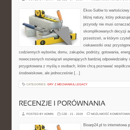
Ekos-Sułów to wartościowy 
bliżej natury, który pokazu
przyrody nie musi oznaczać
skomplikowanych decyzji a
przestrzeń, w którym czytel
ciekawostki oraz przystępn
codziennych wyborów, domu, zakupów, podróży, gotowania, energii
nowoczesnych rozwiązań wspierających bardziej odpowiedzialny st
przygotowana z myślą o osobach, które chcą poznawać współcz
środowiskowe, ale jednocześnie […]
CATEGORIES:
GRY Z MECHANIKĄ LEGACY
RECENZJE I PORÓWNANIA
POSTED BY ADMIN
CZE - 21 - 2026
MOŻLIWOŚĆ KOMENTOWA
Bioarp24.pl to internetowa 