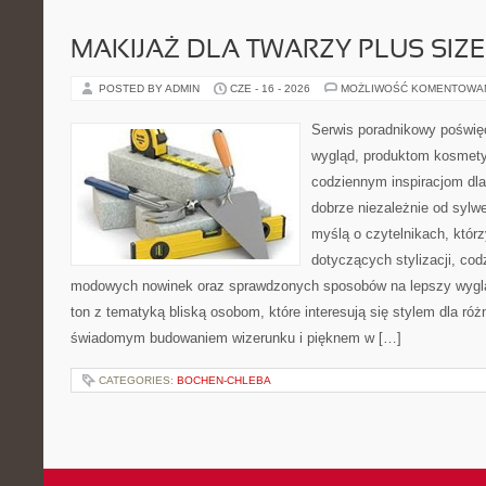
MAKIJAŻ DLA TWARZY PLUS SIZE
POSTED BY ADMIN
CZE - 16 - 2026
MOŻLIWOŚĆ KOMENTOWA
Serwis poradnikowy poświęc
wygląd, produktom kosmet
codziennym inspiracjom dla
dobrze niezależnie od sylwe
myślą o czytelnikach, któr
dotyczących stylizacji, cod
modowych nowinek oraz sprawdzonych sposobów na lepszy wygląd
ton z tematyką bliską osobom, które interesują się stylem dla róż
świadomym budowaniem wizerunku i pięknem w […]
CATEGORIES:
BOCHEN-CHLEBA