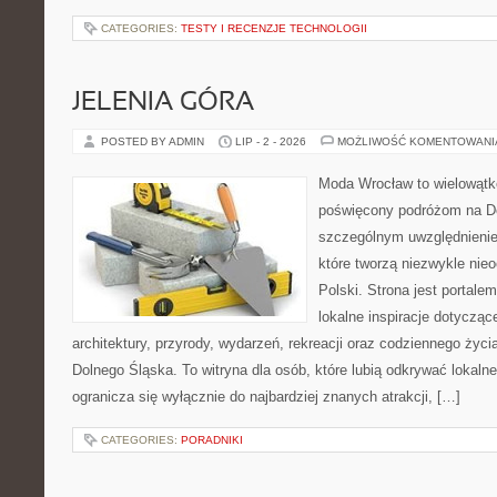
CATEGORIES:
TESTY I RECENZJE TECHNOLOGII
JELENIA GÓRA
POSTED BY ADMIN
LIP - 2 - 2026
MOŻLIWOŚĆ KOMENTOWAN
Moda Wrocław to wielowątk
poświęcony podróżom na D
szczególnym uwzględnienie
które tworzą niezwykle nie
Polski. Strona jest portal
lokalne inspiracje dotyczące
architektury, przyrody, wydarzeń, rekreacji oraz codziennego życ
Dolnego Śląska. To witryna dla osób, które lubią odkrywać lokaln
ogranicza się wyłącznie do najbardziej znanych atrakcji, […]
CATEGORIES:
PORADNIKI