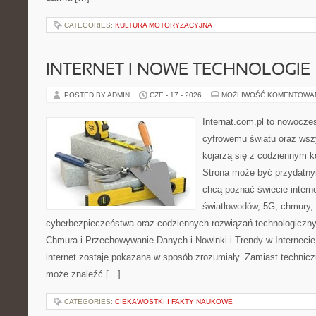
CATEGORIES:
KULTURA MOTORYZACYJNA
INTERNET I NOWE TECHNOLOGIE
POSTED BY ADMIN
CZE - 17 - 2026
MOŻLIWOŚĆ KOMENTOWA
Internat.com.pl to nowocze
cyfrowemu światu oraz wsz
kojarzą się z codziennym 
Strona może być przydatny
chcą poznać świecie intern
światłowodów, 5G, chmury, 
cyberbezpieczeństwa oraz codziennych rozwiązań technologiczny
Chmura i Przechowywanie Danych i Nowinki i Trendy w Internecie
internet zostaje pokazana w sposób zrozumiały. Zamiast technicz
może znaleźć […]
CATEGORIES:
CIEKAWOSTKI I FAKTY NAUKOWE