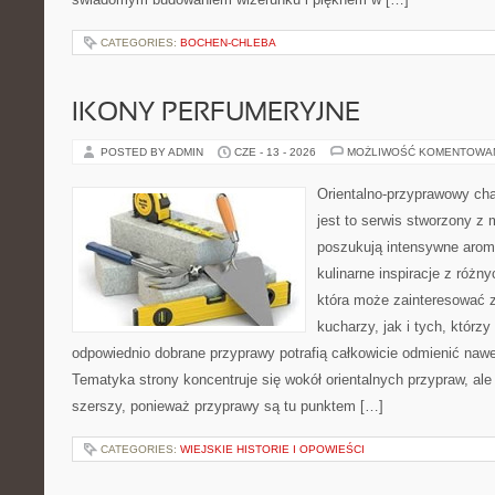
CATEGORIES:
BOCHEN-CHLEBA
IKONY PERFUMERYJNE
POSTED BY ADMIN
CZE - 13 - 2026
MOŻLIWOŚĆ KOMENTOWA
Orientalno-przyprawowy char
jest to serwis stworzony z 
poszukują intensywne aroma
kulinarne inspiracje z różny
która może zainteresować
kucharzy, jak i tych, którz
odpowiednio dobrane przyprawy potrafią całkowicie odmienić nawe
Tematyka strony koncentruje się wokół orientalnych przypraw, ale 
szerszy, ponieważ przyprawy są tu punktem […]
CATEGORIES:
WIEJSKIE HISTORIE I OPOWIEŚCI