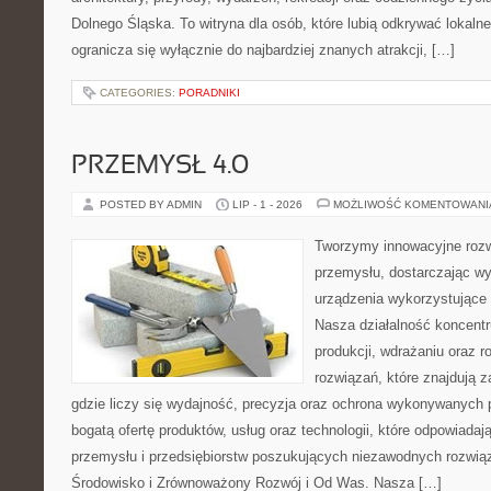
Dolnego Śląska. To witryna dla osób, które lubią odkrywać lokaln
ogranicza się wyłącznie do najbardziej znanych atrakcji, […]
CATEGORIES:
PORADNIKI
PRZEMYSŁ 4.0
POSTED BY ADMIN
LIP - 1 - 2026
MOŻLIWOŚĆ KOMENTOWAN
Tworzymy innowacyjne rozw
przemysłu, dostarczając wy
urządzenia wykorzystujące 
Nasza działalność koncentru
produkcji, wdrażaniu oraz
rozwiązań, które znajdują 
gdzie liczy się wydajność, precyzja oraz ochrona wykonywanych 
bogatą ofertę produktów, usług oraz technologii, które odpowiad
przemysłu i przedsiębiorstw poszukujących niezawodnych rozwi
Środowisko i Zrównoważony Rozwój i Od Was. Nasza […]