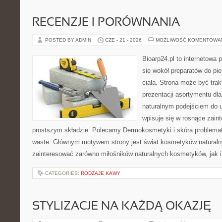
RECENZJE I PORÓWNANIA
POSTED BY ADMIN
CZE - 21 - 2026
MOŻLIWOŚĆ KOMENTOWA
Bioarp24.pl to internetowa 
się wokół preparatów do pie
ciała. Strona może być tra
prezentacji asortymentu dla 
naturalnym podejściem do ur
wpisuje się w rosnące zai
prostszym składzie. Polecamy Dermokosmetyki i skóra problema
waste. Głównym motywem strony jest świat kosmetyków naturaln
zainteresować zarówno miłośników naturalnych kosmetyków, jak i 
CATEGORIES:
RODZAJE KAWY
STYLIZACJE NA KAŻDĄ OKAZJĘ