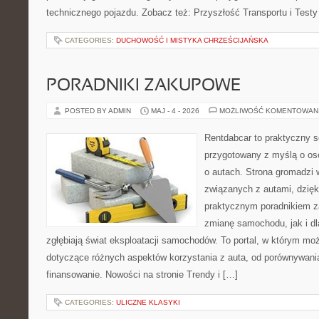
technicznego pojazdu. Zobacz też: Przyszłość Transportu i Testy
CATEGORIES:
DUCHOWOŚĆ I MISTYKA CHRZEŚCIJAŃSKA
PORADNIKI ZAKUPOWE
POSTED BY ADMIN
MAJ - 4 - 2026
MOŻLIWOŚĆ KOMENTOWAN
Rentdabcar to praktyczny s
przygotowany z myślą o os
o autach. Strona gromadzi
związanych z autami, dzię
praktycznym poradnikiem z
zmianę samochodu, jak i dla
zgłębiają świat eksploatacji samochodów. To portal, w którym mo
dotyczące różnych aspektów korzystania z auta, od porównywani
finansowanie. Nowości na stronie Trendy i […]
CATEGORIES:
ULICZNE KLASYKI