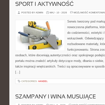
SPORT I AKTYWNOŚĆ
POSTED BY ADMIN
MAJ - 10 - 2026
MOŻLIWOŚĆ KOMENTOWA
Serwis tworzony pod marką
nowoczesna platforma, któr
do codzienności, estetyki i
wskazówek. Odwiedzający m
rozbudowane materiały, kt
funkcjonowaniu. Strona zos
osobach, które doceniają autentyczności oraz spokojnego podejśc
portalu można znaleźć artykuły dotyczące mody, dbania o siebie
także inspiracji wnętrzarskich. Treści są opracowywane w sposób
[…]
CATEGORIES:
HANDEL
SZAMPANY I WINA MUSUJĄCE