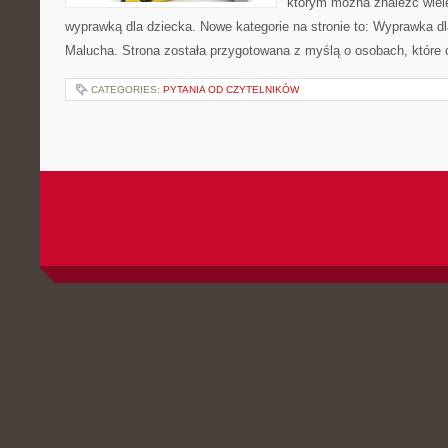
którym można znaleźć wiel
wyprawką dla dziecka. Nowe kategorie na stronie to: Wyprawka dl
Malucha. Strona została przygotowana z myślą o osobach, które
CATEGORIES:
PYTANIA OD CZYTELNIKÓW