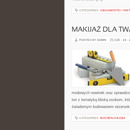
CATEGORIES:
CIEKAWOSTKI I FA
MAKIJAŻ DLA TW
POSTED BY ADMIN
CZE - 16 -
modowych nowinek oraz sprawdzon
ton z tematyką bliską osobom, któr
świadomym budowaniem wizerunku
CATEGORIES:
BOCHEN-CHLEBA