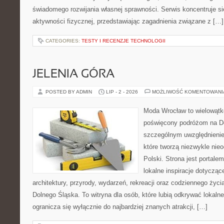
świadomego rozwijania własnej sprawności. Serwis koncentruje s
aktywności fizycznej, przedstawiając zagadnienia związane z […]
CATEGORIES:
TESTY I RECENZJE TECHNOLOGII
JELENIA GÓRA
POSTED BY ADMIN
LIP - 2 - 2026
MOŻLIWOŚĆ KOMENTOWAN
Moda Wrocław to wielowątk
poświęcony podróżom na D
szczególnym uwzględnienie
które tworzą niezwykle nie
Polski. Strona jest portal
lokalne inspiracje dotyczące
architektury, przyrody, wydarzeń, rekreacji oraz codziennego życ
Dolnego Śląska. To witryna dla osób, które lubią odkrywać lokaln
ogranicza się wyłącznie do najbardziej znanych atrakcji, […]