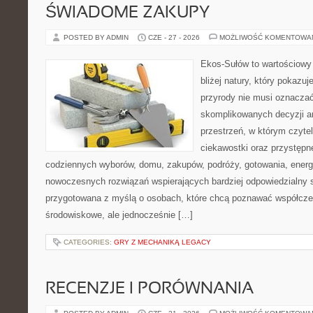
ŚWIADOME ZAKUPY
POSTED BY ADMIN
CZE - 27 - 2026
MOŻLIWOŚĆ KOMENTOWA
Ekos-Sułów to wartościowy 
bliżej natury, który pokazu
przyrody nie musi oznaczać
skomplikowanych decyzji a
przestrzeń, w którym czytel
ciekawostki oraz przystępn
codziennych wyborów, domu, zakupów, podróży, gotowania, energii
nowoczesnych rozwiązań wspierających bardziej odpowiedzialny st
przygotowana z myślą o osobach, które chcą poznawać współcz
środowiskowe, ale jednocześnie […]
CATEGORIES:
GRY Z MECHANIKĄ LEGACY
RECENZJE I PORÓWNANIA