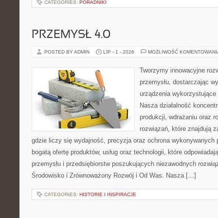
CATEGORIES:
PORADNIKI
PRZEMYSŁ 4.0
POSTED BY ADMIN
LIP - 1 - 2026
MOŻLIWOŚĆ KOMENTOWAN
Tworzymy innowacyjne rozw
przemysłu, dostarczając wy
urządzenia wykorzystujące 
Nasza działalność koncentru
produkcji, wdrażaniu oraz
rozwiązań, które znajdują 
gdzie liczy się wydajność, precyzja oraz ochrona wykonywanych 
bogatą ofertę produktów, usług oraz technologii, które odpowiad
przemysłu i przedsiębiorstw poszukujących niezawodnych rozwi
Środowisko i Zrównoważony Rozwój i Od Was. Nasza […]
CATEGORIES:
HISTORIE I INSPIRACJE