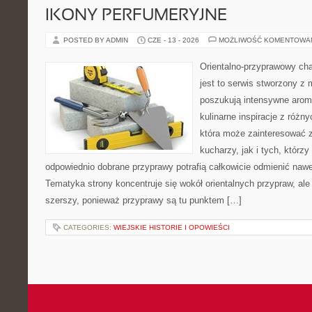
IKONY PERFUMERYJNE
POSTED BY ADMIN
CZE - 13 - 2026
MOŻLIWOŚĆ KOMENTOWA
Orientalno-przyprawowy char
jest to serwis stworzony z 
poszukują intensywne aroma
kulinarne inspiracje z różny
która może zainteresować
kucharzy, jak i tych, którz
odpowiednio dobrane przyprawy potrafią całkowicie odmienić nawe
Tematyka strony koncentruje się wokół orientalnych przypraw, ale 
szerszy, ponieważ przyprawy są tu punktem […]
CATEGORIES:
WIEJSKIE HISTORIE I OPOWIEŚCI