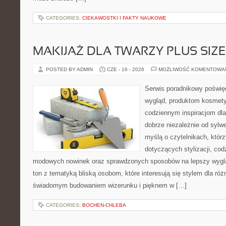
CATEGORIES:
CIEKAWOSTKI I FAKTY NAUKOWE
MAKIJAŻ DLA TWARZY PLUS SIZE
POSTED BY ADMIN
CZE - 16 - 2026
MOŻLIWOŚĆ KOMENTOWA
Serwis poradnikowy poświęc
wygląd, produktom kosmet
codziennym inspiracjom dla
dobrze niezależnie od sylwe
myślą o czytelnikach, któr
dotyczących stylizacji, cod
modowych nowinek oraz sprawdzonych sposobów na lepszy wygląd
ton z tematyką bliską osobom, które interesują się stylem dla róż
świadomym budowaniem wizerunku i pięknem w […]
CATEGORIES:
BOCHEN-CHLEBA