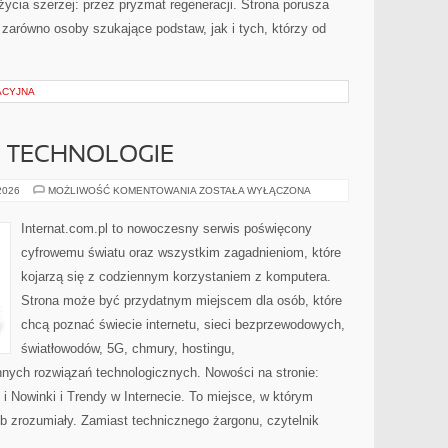
życia szerzej: przez pryzmat regeneracji. Strona porusza
zarówno osoby szukające podstaw, jak i tych, którzy od
ACYJNA
E TECHNOLOGIE
INTERNET
 2026
MOŻLIWOŚĆ KOMENTOWANIA
ZOSTAŁA WYŁĄCZONA
I
NOWE
TECHNOLOGIE
Internat.com.pl to nowoczesny serwis poświęcony
cyfrowemu światu oraz wszystkim zagadnieniom, które
kojarzą się z codziennym korzystaniem z komputera.
Strona może być przydatnym miejscem dla osób, które
chcą poznać świecie internetu, sieci bezprzewodowych,
światłowodów, 5G, chmury, hostingu,
nych rozwiązań technologicznych. Nowości na stronie:
 Nowinki i Trendy w Internecie. To miejsce, w którym
b zrozumiały. Zamiast technicznego żargonu, czytelnik