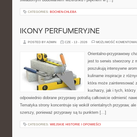
CATEGORIES:
BOCHEN-CHLEBA
IKONY PERFUMERYJNE
POSTED BY ADMIN
CZE - 13 - 2026
MOŻLIWOŚĆ KOMENTOWA
Orientalno-przyprawowy char
jest to serwis stworzony z 
poszukują intensywne aroma
kulinarne inspiracje z różny
która może zainteresować
kucharzy, jak i tych, którz
odpowiednio dobrane przyprawy potrafią całkowicie odmienić nawe
Tematyka strony koncentruje się wokół orientalnych przypraw, ale 
szerszy, ponieważ przyprawy są tu punktem […]
CATEGORIES:
WIEJSKIE HISTORIE I OPOWIEŚCI