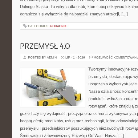
Dolnego Śląska. To witryna dla osób, które lubią odkrywać lokaln
ogranicza się wyłącznie do najbardziej znanych atrakcji, […]
CATEGORIES:
PORADNIKI
PRZEMYSŁ 4.0
POSTED BY ADMIN
LIP - 1 - 2026
MOŻLIWOŚĆ KOMENTOWAN
Tworzymy innowacyjne rozw
przemysłu, dostarczając wy
urządzenia wykorzystujące 
Nasza działalność koncentru
produkcji, wdrażaniu oraz
rozwiązań, które znajdują 
gdzie liczy się wydajność, precyzja oraz ochrona wykonywanych 
bogatą ofertę produktów, usług oraz technologii, które odpowiad
przemysłu i przedsiębiorstw poszukujących niezawodnych rozwi
Środowisko i Zrównoważony Rozwój i Od Was. Nasza […]