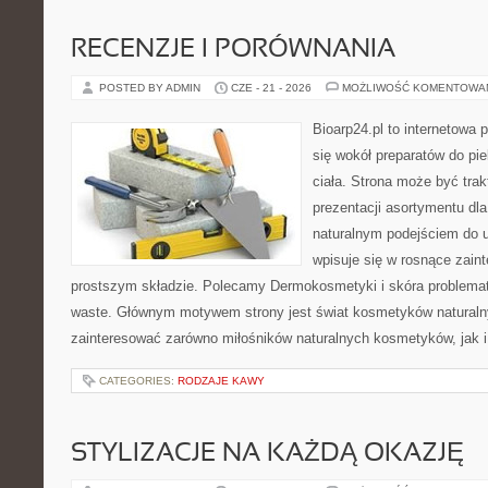
RECENZJE I PORÓWNANIA
POSTED BY ADMIN
CZE - 21 - 2026
MOŻLIWOŚĆ KOMENTOWA
Bioarp24.pl to internetowa 
się wokół preparatów do pie
ciała. Strona może być tra
prezentacji asortymentu dla 
naturalnym podejściem do ur
wpisuje się w rosnące zai
prostszym składzie. Polecamy Dermokosmetyki i skóra problema
waste. Głównym motywem strony jest świat kosmetyków naturaln
zainteresować zarówno miłośników naturalnych kosmetyków, jak i 
CATEGORIES:
RODZAJE KAWY
STYLIZACJE NA KAŻDĄ OKAZJĘ