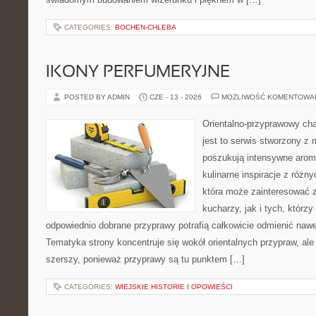
CATEGORIES:
BOCHEN-CHLEBA
IKONY PERFUMERYJNE
POSTED BY ADMIN
CZE - 13 - 2026
MOŻLIWOŚĆ KOMENTOWA
Orientalno-przyprawowy char
jest to serwis stworzony z 
poszukują intensywne aroma
kulinarne inspiracje z różny
która może zainteresować
kucharzy, jak i tych, którz
odpowiednio dobrane przyprawy potrafią całkowicie odmienić nawe
Tematyka strony koncentruje się wokół orientalnych przypraw, ale 
szerszy, ponieważ przyprawy są tu punktem […]
CATEGORIES:
WIEJSKIE HISTORIE I OPOWIEŚCI