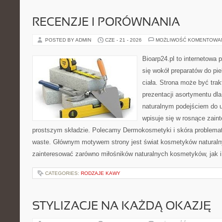
RECENZJE I PORÓWNANIA
POSTED BY ADMIN
CZE - 21 - 2026
MOŻLIWOŚĆ KOMENTOWA
Bioarp24.pl to internetowa 
się wokół preparatów do pie
ciała. Strona może być tra
prezentacji asortymentu dla 
naturalnym podejściem do ur
wpisuje się w rosnące zai
prostszym składzie. Polecamy Dermokosmetyki i skóra problema
waste. Głównym motywem strony jest świat kosmetyków naturaln
zainteresować zarówno miłośników naturalnych kosmetyków, jak i 
CATEGORIES:
RODZAJE KAWY
STYLIZACJE NA KAŻDĄ OKAZJĘ