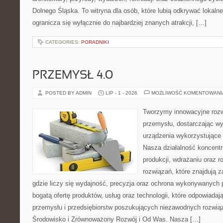
Dolnego Śląska. To witryna dla osób, które lubią odkrywać lokaln
ogranicza się wyłącznie do najbardziej znanych atrakcji, […]
CATEGORIES:
PORADNIKI
PRZEMYSŁ 4.0
POSTED BY ADMIN
LIP - 1 - 2026
MOŻLIWOŚĆ KOMENTOWAN
Tworzymy innowacyjne rozw
przemysłu, dostarczając wy
urządzenia wykorzystujące 
Nasza działalność koncentru
produkcji, wdrażaniu oraz
rozwiązań, które znajdują 
gdzie liczy się wydajność, precyzja oraz ochrona wykonywanych 
bogatą ofertę produktów, usług oraz technologii, które odpowiad
przemysłu i przedsiębiorstw poszukujących niezawodnych rozwi
Środowisko i Zrównoważony Rozwój i Od Was. Nasza […]