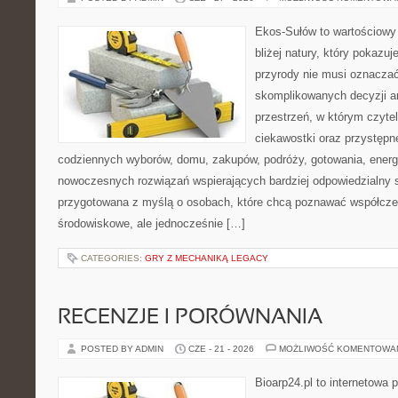
Ekos-Sułów to wartościowy 
bliżej natury, który pokazu
przyrody nie musi oznaczać
skomplikowanych decyzji a
przestrzeń, w którym czytel
ciekawostki oraz przystępn
codziennych wyborów, domu, zakupów, podróży, gotowania, energii
nowoczesnych rozwiązań wspierających bardziej odpowiedzialny st
przygotowana z myślą o osobach, które chcą poznawać współcz
środowiskowe, ale jednocześnie […]
CATEGORIES:
GRY Z MECHANIKĄ LEGACY
RECENZJE I PORÓWNANIA
POSTED BY ADMIN
CZE - 21 - 2026
MOŻLIWOŚĆ KOMENTOWA
Bioarp24.pl to internetowa 