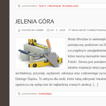
CATEGORIES:
TESTY I RECENZJE TECHNOLOGII
JELENIA GÓRA
POSTED BY ADMIN
LIP - 2 - 2026
MOŻLIWOŚĆ KOMENTOWAN
Moda Wrocław to wielowątk
poświęcony podróżom na D
szczególnym uwzględnienie
które tworzą niezwykle nie
Polski. Strona jest portal
lokalne inspiracje dotyczące
architektury, przyrody, wydarzeń, rekreacji oraz codziennego życ
Dolnego Śląska. To witryna dla osób, które lubią odkrywać lokaln
ogranicza się wyłącznie do najbardziej znanych atrakcji, […]
CATEGORIES:
PORADNIKI