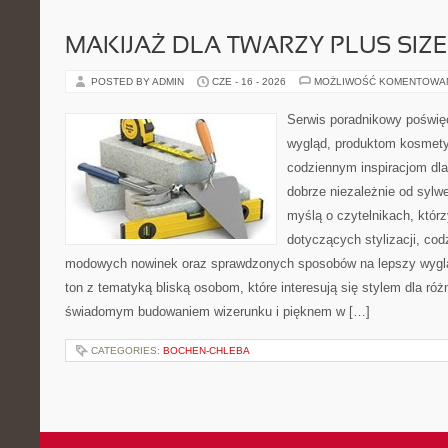
MAKIJAŻ DLA TWARZY PLUS SIZE
POSTED BY ADMIN
CZE - 16 - 2026
MOŻLIWOŚĆ KOMENTOWA
Serwis poradnikowy poświęc
wygląd, produktom kosmet
codziennym inspiracjom dla
dobrze niezależnie od sylwe
myślą o czytelnikach, któr
dotyczących stylizacji, cod
modowych nowinek oraz sprawdzonych sposobów na lepszy wygląd
ton z tematyką bliską osobom, które interesują się stylem dla róż
świadomym budowaniem wizerunku i pięknem w […]
CATEGORIES:
BOCHEN-CHLEBA