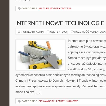
CATEGORIES:
KULTURA MOTORYZACYJNA
INTERNET I NOWE TECHNOLOGIE
POSTED BY ADMIN
CZE - 17 - 2026
MOŻLIWOŚĆ KOMENTOWA
Internat.com.pl to nowocze
cyfrowemu światu oraz wsz
kojarzą się z codziennym 
Strona może być przydatny
chcą poznać świecie intern
światłowodów, 5G, chmury, 
cyberbezpieczeństwa oraz codziennych rozwiązań technologiczny
Chmura i Przechowywanie Danych i Nowinki i Trendy w Internecie
internet zostaje pokazana w sposób zrozumiały. Zamiast technicz
może znaleźć […]
CATEGORIES:
CIEKAWOSTKI I FAKTY NAUKOWE