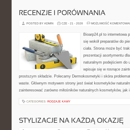
RECENZJE I PORÓWNANIA
POSTED BY ADMIN
CZE - 21 - 2026
MOŻLIWOŚĆ KOMENTOWA
Bioarp24.pl to internetowa 
się wokół preparatów do pie
ciała. Strona może być tra
prezentacji asortymentu dla 
naturalnym podejściem do ur
wpisuje się w rosnące zai
prostszym składzie. Polecamy Dermokosmetyki i skóra problema
waste. Głównym motywem strony jest świat kosmetyków naturaln
zainteresować zarówno miłośników naturalnych kosmetyków, jak i 
CATEGORIES:
RODZAJE KAWY
STYLIZACJE NA KAŻDĄ OKAZJĘ