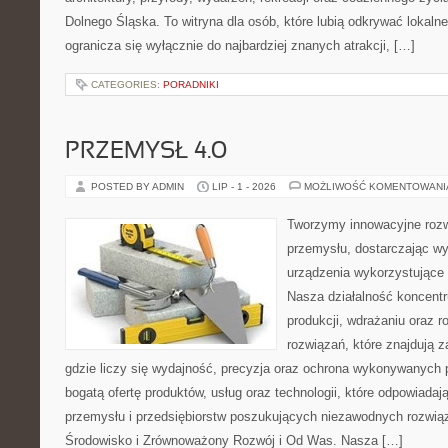
Dolnego Śląska. To witryna dla osób, które lubią odkrywać lokaln
ogranicza się wyłącznie do najbardziej znanych atrakcji, […]
CATEGORIES:
PORADNIKI
PRZEMYSŁ 4.0
POSTED BY ADMIN
LIP - 1 - 2026
MOŻLIWOŚĆ KOMENTOWAN
Tworzymy innowacyjne rozw
przemysłu, dostarczając wy
urządzenia wykorzystujące 
Nasza działalność koncentru
produkcji, wdrażaniu oraz
rozwiązań, które znajdują 
gdzie liczy się wydajność, precyzja oraz ochrona wykonywanych 
bogatą ofertę produktów, usług oraz technologii, które odpowiad
przemysłu i przedsiębiorstw poszukujących niezawodnych rozwi
Środowisko i Zrównoważony Rozwój i Od Was. Nasza […]