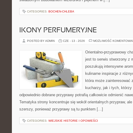
CATEGORIES:
BOCHEN-CHLEBA
IKONY PERFUMERYJNE
POSTED BY ADMIN
CZE - 13 - 2026
MOŻLIWOŚĆ KOMENTOWA
Orientalno-przyprawowy char
jest to serwis stworzony z 
poszukują intensywne aroma
kulinarne inspiracje z różny
która może zainteresować
kucharzy, jak i tych, którz
odpowiednio dobrane przyprawy potrafią całkowicie odmienić nawe
Tematyka strony koncentruje się wokół orientalnych przypraw, ale 
szerszy, ponieważ przyprawy są tu punktem […]
CATEGORIES:
WIEJSKIE HISTORIE I OPOWIEŚCI